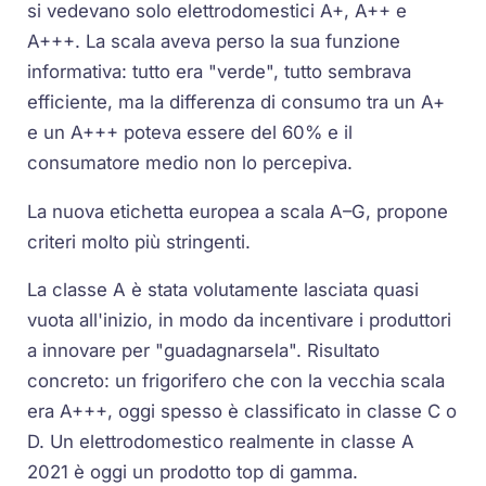
si vedevano solo elettrodomestici A+, A++ e
A+++. La scala aveva perso la sua funzione
informativa: tutto era "verde", tutto sembrava
efficiente, ma la differenza di consumo tra un A+
e un A+++ poteva essere del 60% e il
consumatore medio non lo percepiva.
La nuova etichetta europea a scala A–G, propone
criteri molto più stringenti.
La classe A è stata volutamente lasciata quasi
vuota all'inizio, in modo da incentivare i produttori
a innovare per "guadagnarsela". Risultato
concreto: un frigorifero che con la vecchia scala
era A+++, oggi spesso è classificato in classe C o
D. Un elettrodomestico realmente in classe A
2021 è oggi un prodotto top di gamma.