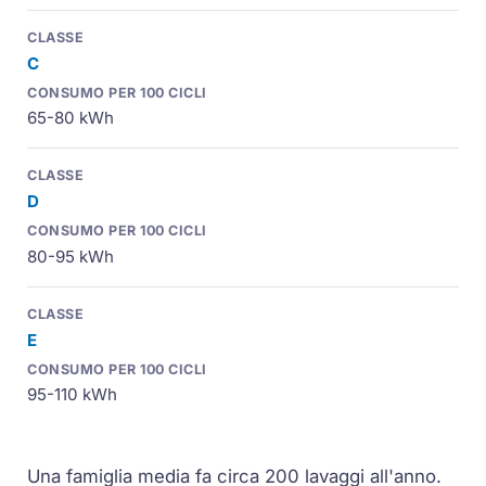
C
65-80 kWh
D
80-95 kWh
E
95-110 kWh
Una famiglia media fa circa 200 lavaggi all'anno.