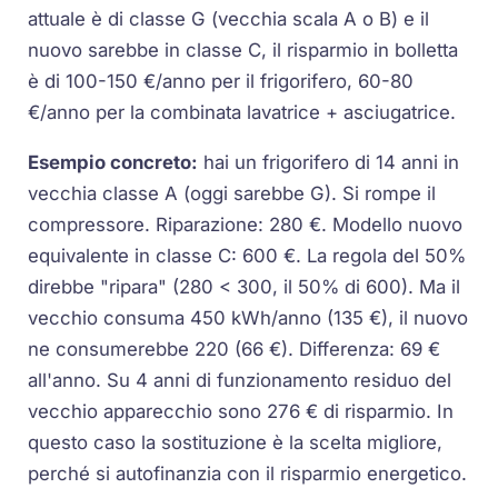
attuale è di classe G (vecchia scala A o B) e il
nuovo sarebbe in classe C, il risparmio in bolletta
è di 100-150 €/anno per il frigorifero, 60-80
€/anno per la combinata lavatrice + asciugatrice.
Esempio concreto:
hai un frigorifero di 14 anni in
vecchia classe A (oggi sarebbe G). Si rompe il
compressore. Riparazione: 280 €. Modello nuovo
equivalente in classe C: 600 €. La regola del 50%
direbbe "ripara" (280 < 300, il 50% di 600). Ma il
vecchio consuma 450 kWh/anno (135 €), il nuovo
ne consumerebbe 220 (66 €). Differenza: 69 €
all'anno. Su 4 anni di funzionamento residuo del
vecchio apparecchio sono 276 € di risparmio. In
questo caso la sostituzione è la scelta migliore,
perché si autofinanzia con il risparmio energetico.