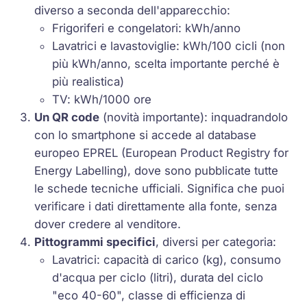
diverso a seconda dell'apparecchio:
Frigoriferi e congelatori: kWh/anno
Lavatrici e lavastoviglie: kWh/100 cicli (non
più kWh/anno, scelta importante perché è
più realistica)
TV: kWh/1000 ore
Un QR code
(novità importante): inquadrandolo
con lo smartphone si accede al database
europeo EPREL (European Product Registry for
Energy Labelling), dove sono pubblicate tutte
le schede tecniche ufficiali. Significa che puoi
verificare i dati direttamente alla fonte, senza
dover credere al venditore.
Pittogrammi specifici
, diversi per categoria:
Lavatrici: capacità di carico (kg), consumo
d'acqua per ciclo (litri), durata del ciclo
"eco 40-60", classe di efficienza di