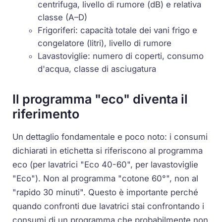
centrifuga, livello di rumore (dB) e relativa
classe (A–D)
Frigoriferi: capacità totale dei vani frigo e
congelatore (litri), livello di rumore
Lavastoviglie: numero di coperti, consumo
d'acqua, classe di asciugatura
Il programma "eco" diventa il
riferimento
Un dettaglio fondamentale e poco noto: i consumi
dichiarati in etichetta si riferiscono al programma
eco (per lavatrici "Eco 40-60", per lavastoviglie
"Eco"). Non al programma "cotone 60°", non al
"rapido 30 minuti". Questo è importante perché
quando confronti due lavatrici stai confrontando i
consumi di un programma che probabilmente non