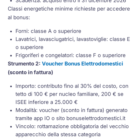
Scadenza: acquisti entro il 31 dicembre 2026
Classi energetiche minime richieste per accedere
al bonus:
Forni: classe A o superiore
Lavatrici, lavasciugatrici, lavastoviglie: classe E
o superiore
Frigoriferi e congelatori: classe F o superiore
Strumento 2:
Voucher Bonus Elettrodomestici
(sconto in fattura)
Importo: contributo fino al 30% del costo, con
tetto di 100 € per nucleo familiare, 200 € se
ISEE inferiore a 25.000 €
Modalità: voucher (sconto in fattura) generato
tramite app IO o sito bonuselettrodomestici.it
Vincolo: rottamazione obbligatoria del vecchio
apparecchio della stessa categoria