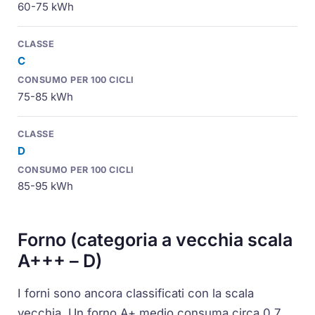
60-75 kWh
C
75-85 kWh
D
85-95 kWh
Forno (categoria a vecchia scala
A+++ – D)
I forni sono ancora classificati con la scala
vecchia. Un forno A+ medio consuma circa 0,7