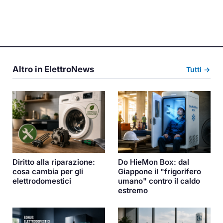
Altro in ElettroNews
Tutti →
Diritto alla riparazione:
Do HieMon Box: dal
cosa cambia per gli
Giappone il "frigorifero
elettrodomestici
umano" contro il caldo
estremo