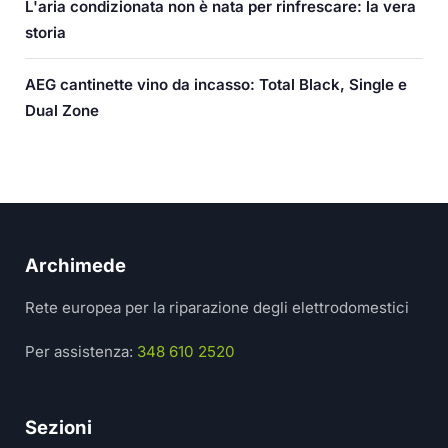
L'aria condizionata non è nata per rinfrescare: la vera
storia
AEG cantinette vino da incasso: Total Black, Single e
Dual Zone
Archimede
Rete europea per la riparazione degli elettrodomestici
Per assistenza:
348 610 2520
Sezioni