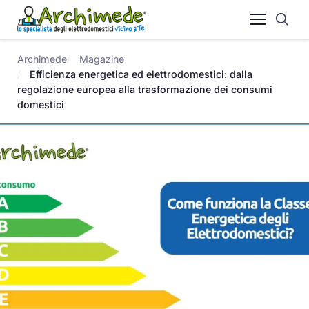
Archimede
Magazine
Efficienza energetica ed elettrodomestici: dalla
regolazione europea alla trasformazione dei consumi
domestici