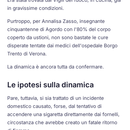
Era stata trovata dai Vigili del fuoco, in cucina, già
in gravissime condizioni.
Purtroppo, per Annalisa Zasso, insegnante
cinquantenne di Agordo con l'80% del corpo
coperto da ustioni, non sono bastate le cure
disperate tentate dai medici dell'ospedale Borgo
Trento di Verona.
La dinamica è ancora tutta da confermare.
Le ipotesi sulla dinamica
Pare, tuttavia, si sia trattato di un incidente
domestico causato, forse, dal tentativo di
accendere una sigaretta direttamente dai fornelli,
circostanza che avrebbe creato un fatale ritorno