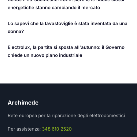
energetiche stanno cambiando il mercato
Lo sapevi che la lavastoviglie è stata inventata da una
donna?
Electrolux, la partita si sposta all'autunno: il Governo
chiede un nuovo piano industriale
Archimede
Rete europea per la riparazione degli elettrodomestici
Per assistenza:
348 610 2520