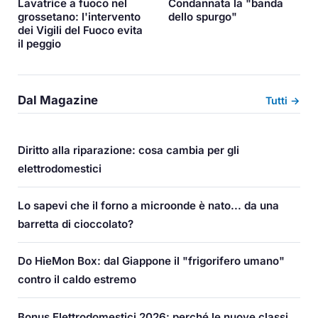
Lavatrice a fuoco nel
Condannata la "banda
grossetano: l'intervento
dello spurgo"
dei Vigili del Fuoco evita
il peggio
Dal Magazine
Tutti →
Diritto alla riparazione: cosa cambia per gli
elettrodomestici
Lo sapevi che il forno a microonde è nato... da una
barretta di cioccolato?
Do HieMon Box: dal Giappone il "frigorifero umano"
contro il caldo estremo
Bonus Elettrodomestici 2026: perché le nuove classi