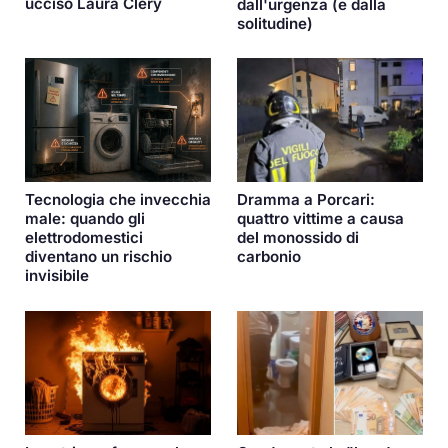
ucciso Laura Clery
dall'urgenza (e dalla
solitudine)
Dramma a Porcari:
Tecnologia che invecchia
quattro vittime a causa
male: quando gli
del monossido di
elettrodomestici
carbonio
diventano un rischio
invisibile