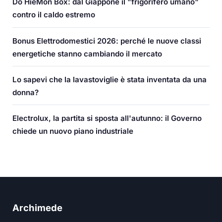
Do HieMon Box: dal Giappone il "frigorifero umano"
contro il caldo estremo
Bonus Elettrodomestici 2026: perché le nuove classi
energetiche stanno cambiando il mercato
Lo sapevi che la lavastoviglie è stata inventata da una
donna?
Electrolux, la partita si sposta all'autunno: il Governo
chiede un nuovo piano industriale
Archimede