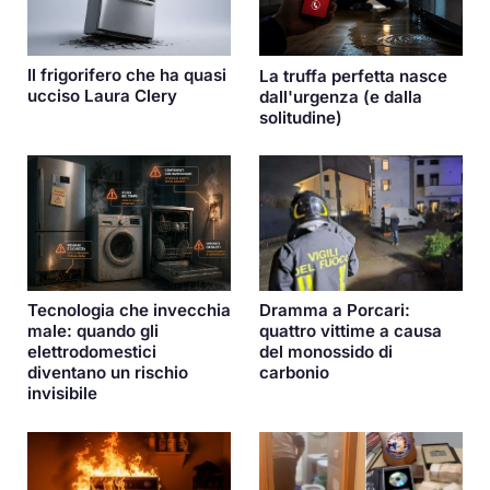
Il frigorifero che ha quasi
La truffa perfetta nasce
ucciso Laura Clery
dall'urgenza (e dalla
solitudine)
Dramma a Porcari:
Tecnologia che invecchia
quattro vittime a causa
male: quando gli
del monossido di
elettrodomestici
carbonio
diventano un rischio
invisibile