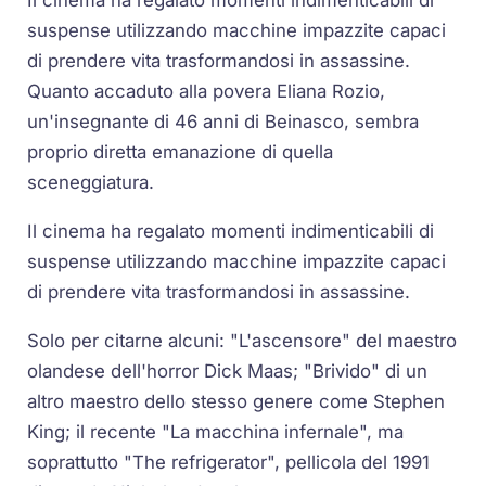
Il cinema ha regalato momenti indimenticabili di
suspense utilizzando macchine impazzite capaci
di prendere vita trasformandosi in assassine.
Quanto accaduto alla povera Eliana Rozio,
un'insegnante di 46 anni di Beinasco, sembra
proprio diretta emanazione di quella
sceneggiatura.
Il cinema ha regalato momenti indimenticabili di
suspense utilizzando macchine impazzite capaci
di prendere vita trasformandosi in assassine.
Solo per citarne alcuni: "L'ascensore" del maestro
olandese dell'horror Dick Maas; "Brivido" di un
altro maestro dello stesso genere come Stephen
King; il recente "La macchina infernale", ma
soprattutto "The refrigerator", pellicola del 1991