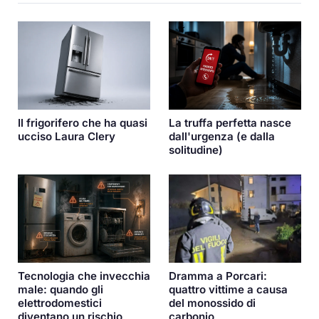
Il frigorifero che ha quasi
La truffa perfetta nasce
ucciso Laura Clery
dall'urgenza (e dalla
solitudine)
Dramma a Porcari:
Tecnologia che invecchia
quattro vittime a causa
male: quando gli
del monossido di
elettrodomestici
carbonio
diventano un rischio