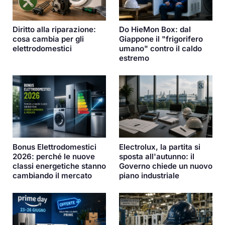
Diritto alla riparazione:
Do HieMon Box: dal
cosa cambia per gli
Giappone il "frigorifero
elettrodomestici
umano" contro il caldo
estremo
Bonus Elettrodomestici
Electrolux, la partita si
2026: perché le nuove
sposta all'autunno: il
classi energetiche stanno
Governo chiede un nuovo
cambiando il mercato
piano industriale