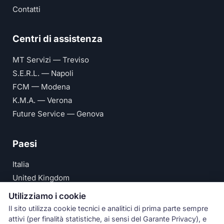
Contatti
Centri di assistenza
MT Servizi — Treviso
S.E.R.L. — Napoli
FCM — Modena
K.M.A. — Verona
Future Service — Genova
Paesi
Italia
United Kingdom
Deutschland
Utilizziamo i cookie
España
Il sito utilizza cookie tecnici e analitici di prima parte sempre
attivi (per finalità statistiche, ai sensi del Garante Privacy), e