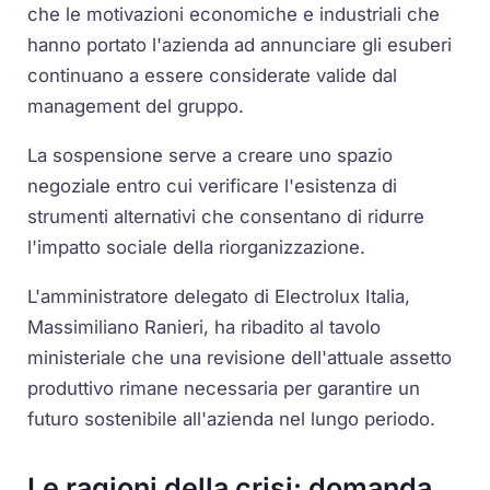
che le motivazioni economiche e industriali che
hanno portato l'azienda ad annunciare gli esuberi
continuano a essere considerate valide dal
management del gruppo.
La sospensione serve a creare uno spazio
negoziale entro cui verificare l'esistenza di
strumenti alternativi che consentano di ridurre
l'impatto sociale della riorganizzazione.
L'amministratore delegato di Electrolux Italia,
Massimiliano Ranieri, ha ribadito al tavolo
ministeriale che una revisione dell'attuale assetto
produttivo rimane necessaria per garantire un
futuro sostenibile all'azienda nel lungo periodo.
Le ragioni della crisi: domanda