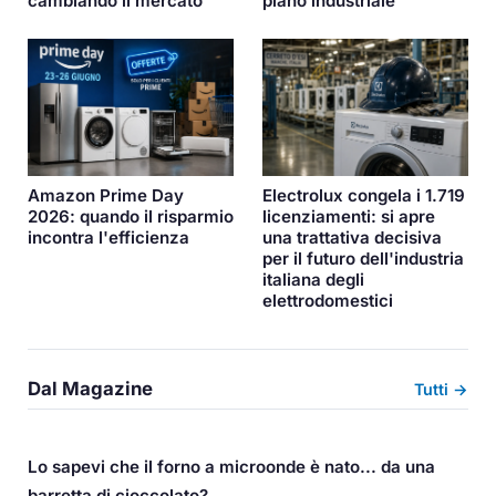
cambiando il mercato
piano industriale
Amazon Prime Day
Electrolux congela i 1.719
2026: quando il risparmio
licenziamenti: si apre
incontra l'efficienza
una trattativa decisiva
per il futuro dell'industria
italiana degli
elettrodomestici
Dal Magazine
Tutti →
Lo sapevi che il forno a microonde è nato... da una
barretta di cioccolato?