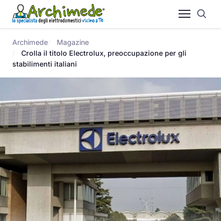
Archimede
Magazine
Crolla il titolo Electrolux, preoccupazione per gli
stabilimenti italiani