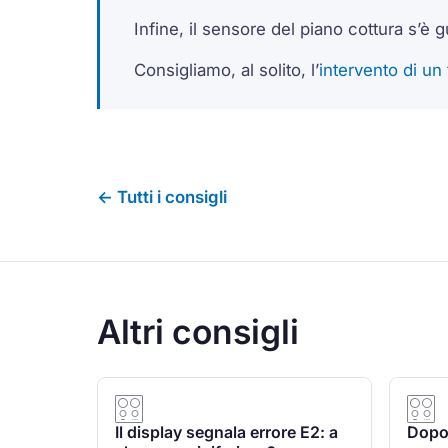
Infine, il sensore del piano cottura s’è g
Consigliamo, al solito, l’
intervento di un
← Tutti i consigli
Altri consigli
Il display segnala errore E2: a
Dopo 