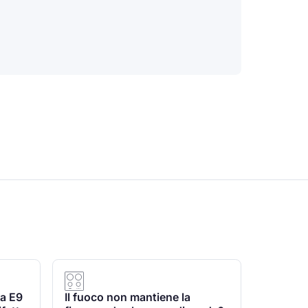
ma E9
Il fuoco non mantiene la