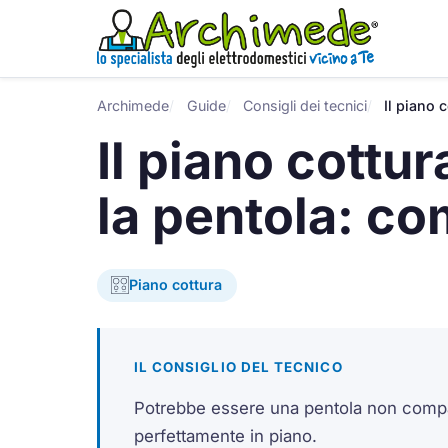
Archimede
Guide
Consigli dei tecnici
Il piano 
Il piano cottu
la pentola: c
Piano cottura
IL CONSIGLIO DEL TECNICO
Potrebbe essere una pentola non compat
perfettamente in piano.