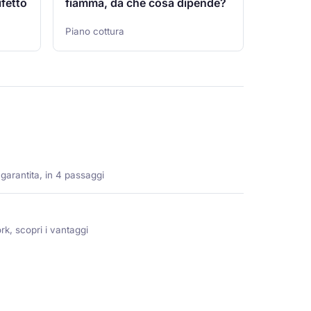
ifetto
fiamma, da che cosa dipende?
Piano cottura
 garantita, in 4 passaggi
rk, scopri i vantaggi