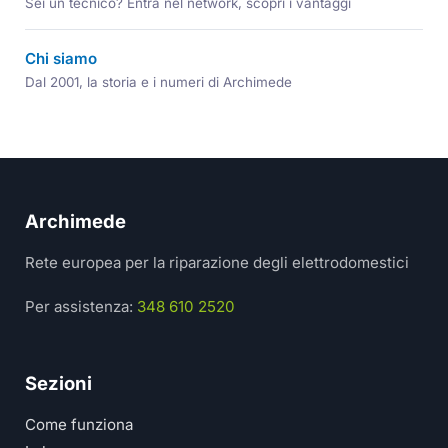
Sei un tecnico? Entra nel network, scopri i vantaggi
Chi siamo
Dal 2001, la storia e i numeri di Archimede
Archimede
Rete europea per la riparazione degli elettrodomestici
Per assistenza:
348 610 2520
Sezioni
Come funziona