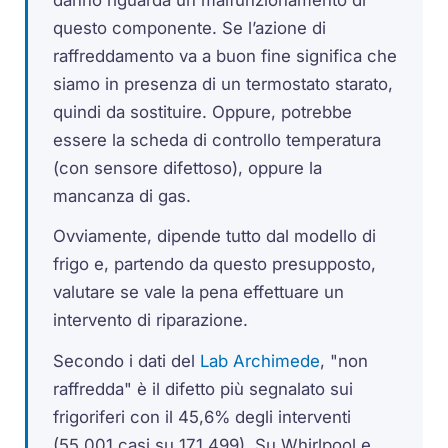
questo componente. Se l’azione di
raffreddamento va a buon fine significa che
siamo in presenza di un termostato starato,
quindi da sostituire. Oppure, potrebbe
essere la scheda di controllo temperatura
(con sensore difettoso), oppure la
mancanza di gas.
Ovviamente, dipende tutto dal modello di
frigo e, partendo da questo presupposto,
valutare se vale la pena effettuare un
intervento di riparazione.
Secondo i dati del
Lab Archimede
, "non
raffredda" è il difetto più segnalato sui
frigoriferi con il 45,6% degli interventi
(55.001 casi su 171.499). Su Whirlpool e