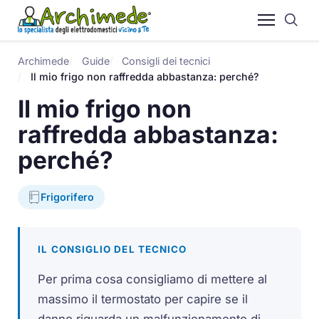
Archimede
Guide
Consigli dei tecnici
Il mio frigo non raffredda abbastanza: perché?
Il mio frigo non
raffredda abbastanza:
perché?
Frigorifero
IL CONSIGLIO DEL TECNICO
Per prima cosa consigliamo di mettere al
massimo il termostato per capire se il
danno riguarda un malfunzionamento di