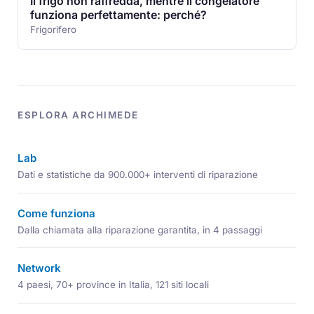
Il frigo non raffredda, mentre il congelatore
funziona perfettamente: perché?
Frigorifero
ESPLORA ARCHIMEDE
Lab
Dati e statistiche da 900.000+ interventi di riparazione
Come funziona
Dalla chiamata alla riparazione garantita, in 4 passaggi
Network
4 paesi, 70+ province in Italia, 121 siti locali