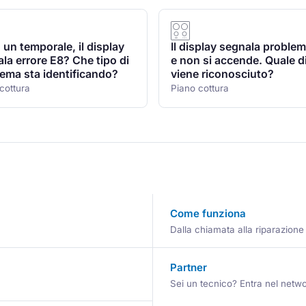
un temporale, il display
Il display segnala proble
la errore E8? Che tipo di
e non si accende. Quale d
ema sta identificando?
viene riconosciuto?
cottura
Piano cottura
Come funziona
Dalla chiamata alla riparazione
Partner
Sei un tecnico? Entra nel netwo