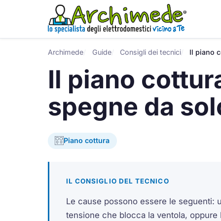
Archimede
Guide
Consigli dei tecnici
Il piano 
Il piano cottu
spegne da sol
Piano cottura
IL CONSIGLIO DEL TECNICO
Le cause possono essere le seguenti: u
tensione che blocca la ventola, oppure l