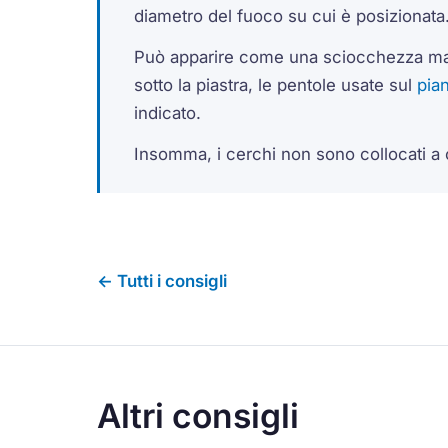
diametro del fuoco su cui è posizionata
Può apparire come una sciocchezza ma,
sotto la piastra, le pentole usate sul
pia
indicato.
Insomma, i cerchi non sono collocati a 
← Tutti i consigli
Altri consigli