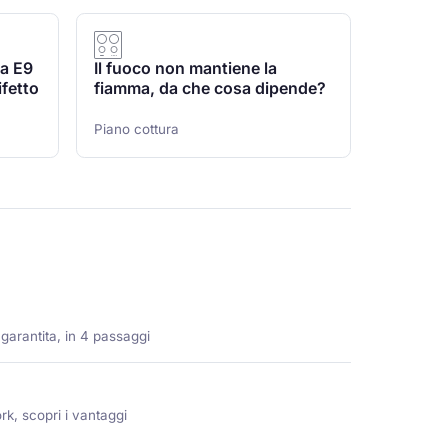
ma E9
Il fuoco non mantiene la
ifetto
fiamma, da che cosa dipende?
Piano cottura
 garantita, in 4 passaggi
rk, scopri i vantaggi