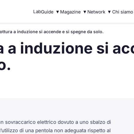
▾
▾
▾
Lab
Guide
Magazine
Network
Chi siamo
cottura a induzione si accende e si spegne da solo.
ra a induzione si a
o.
n sovraccarico elettrico dovuto a uno sbalzo di
’utilizzo di una pentola non adeguata rispetto al