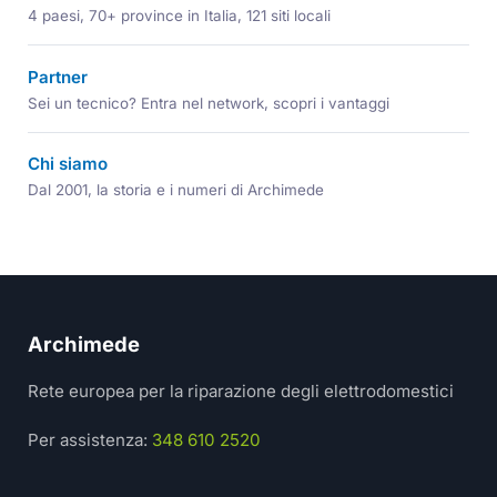
4 paesi, 70+ province in Italia, 121 siti locali
Partner
Sei un tecnico? Entra nel network, scopri i vantaggi
Chi siamo
Dal 2001, la storia e i numeri di Archimede
Archimede
Rete europea per la riparazione degli elettrodomestici
Per assistenza:
348 610 2520