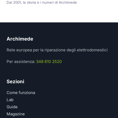
Dal 2001, la storia e i numeri di Archimede
Archimede
Rete europea per la riparazione degli elettrodomestici
Per assistenza:
348 610 2520
Sezioni
Come funziona
Lab
Guide
Magazine