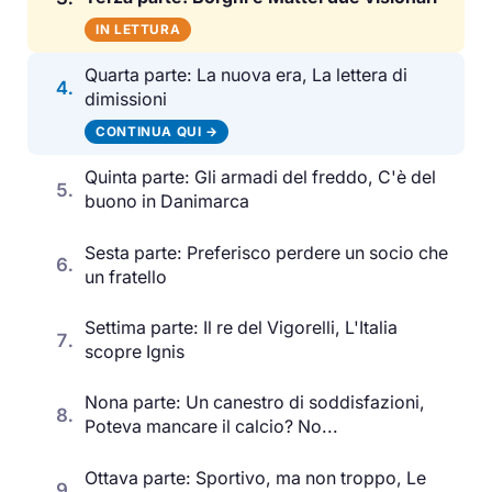
IN LETTURA
Quarta parte: La nuova era, La lettera di
4.
dimissioni
CONTINUA QUI →
Quinta parte: Gli armadi del freddo, C'è del
5.
buono in Danimarca
Sesta parte: Preferisco perdere un socio che
6.
un fratello
Settima parte: Il re del Vigorelli, L'Italia
7.
scopre Ignis
Nona parte: Un canestro di soddisfazioni,
8.
Poteva mancare il calcio? No...
Ottava parte: Sportivo, ma non troppo, Le
9.