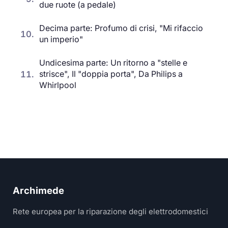
due ruote (a pedale)
Decima parte: Profumo di crisi, "Mi rifaccio
10.
un imperio"
Undicesima parte: Un ritorno a "stelle e
11.
strisce", Il "doppia porta", Da Philips a
Whirlpool
Archimede
Rete europea per la riparazione degli elettrodomestici