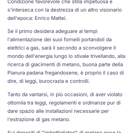
Condizione favorevole che stilla impetuosa e
s'interseca con la destrezza di un altro visionario
dell'epoca: Enrico Mattei.
Se il primo desidera adeguare ai tempi
l'alimentazione dei suoi fornelli portandoli da
elettrici a gas, sarà il secondo a sconvolgere il
mondo dell'energia lungo lo stivale trivellando, alla
ricerca di giacimenti di metano, buona parte della
Pianura padana fregandosene, è proprio il caso di
dire, di leggi, burocrazia e controlli.
Tanto da vantarsi, in più occasioni, di aver violato
ottomila tra leggi, regolamenti e ordinanze pur di
dare spazio alle installazioni necessarie per
l'estrazione di gas metano.
Sui depositi di "imbottigliatori" di metano pose la