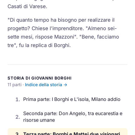
Casati di Varese.
"Di quanto tempo ha bisogno per realizzare il
progetto? Chiese l'imprenditore. "Almeno sei-
sette mesi, rispose Mazzoni". "Bene, facciamo
tre", fu la replica di Borghi.
STORIA DI GIOVANNI BORGHI
11 parti ·
Indice della storia →
1.
Prima parte: I Borghi e L'isola, Milano addio
Seconda parte: Don Angelo, tra eucarestia e
2.
risorse umane
3.
Terza parte: Borghi e Mattei due visionari