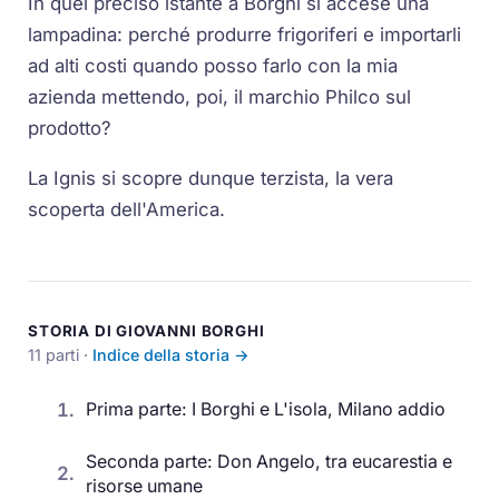
In quel preciso istante a Borghi si accese una
lampadina: perché produrre frigoriferi e importarli
ad alti costi quando posso farlo con la mia
azienda mettendo, poi, il marchio Philco sul
prodotto?
La Ignis si scopre dunque terzista, la vera
scoperta dell'America.
STORIA DI GIOVANNI BORGHI
11 parti ·
Indice della storia →
1.
Prima parte: I Borghi e L'isola, Milano addio
Seconda parte: Don Angelo, tra eucarestia e
2.
risorse umane