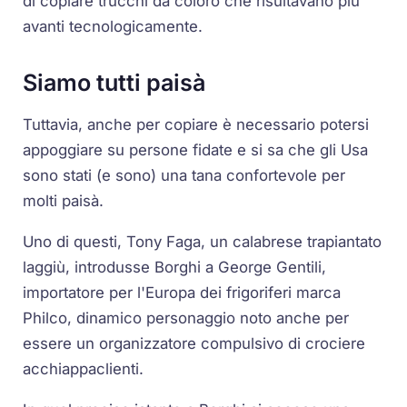
di copiare trucchi da coloro che risultavano più
avanti tecnologicamente.
Siamo tutti
paisà
Tuttavia, anche per copiare è necessario potersi
appoggiare su persone fidate e si sa che gli Usa
sono stati (e sono) una tana confortevole per
molti
paisà
.
Uno di questi, Tony Faga, un calabrese trapiantato
laggiù, introdusse Borghi a George Gentili,
importatore per l'Europa dei frigoriferi marca
Philco, dinamico personaggio noto anche per
essere un organizzatore compulsivo di crociere
acchiappaclienti.