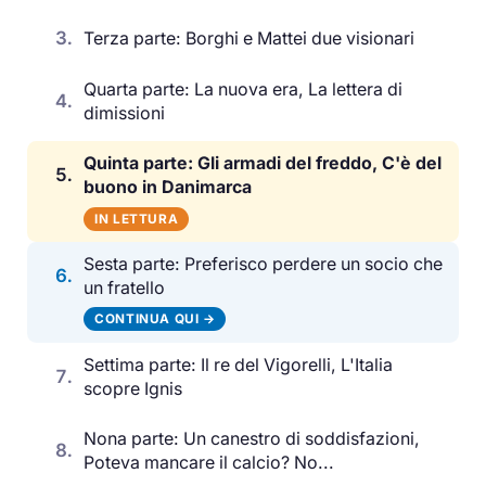
3.
Terza parte: Borghi e Mattei due visionari
Quarta parte: La nuova era, La lettera di
4.
dimissioni
Quinta parte: Gli armadi del freddo, C'è del
5.
buono in Danimarca
IN LETTURA
Sesta parte: Preferisco perdere un socio che
6.
un fratello
CONTINUA QUI →
Settima parte: Il re del Vigorelli, L'Italia
7.
scopre Ignis
Nona parte: Un canestro di soddisfazioni,
8.
Poteva mancare il calcio? No...