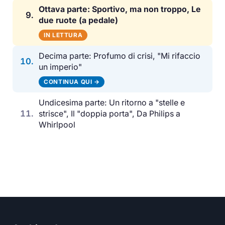
Ottava parte: Sportivo, ma non troppo, Le
9.
due ruote (a pedale)
IN LETTURA
Decima parte: Profumo di crisi, "Mi rifaccio
10.
un imperio"
CONTINUA QUI →
Undicesima parte: Un ritorno a "stelle e
11.
strisce", Il "doppia porta", Da Philips a
Whirlpool