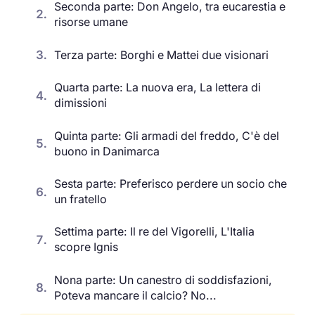
Seconda parte: Don Angelo, tra eucarestia e
2.
risorse umane
3.
Terza parte: Borghi e Mattei due visionari
Quarta parte: La nuova era, La lettera di
4.
dimissioni
Quinta parte: Gli armadi del freddo, C'è del
5.
buono in Danimarca
Sesta parte: Preferisco perdere un socio che
6.
un fratello
Settima parte: Il re del Vigorelli, L'Italia
7.
scopre Ignis
Nona parte: Un canestro di soddisfazioni,
8.
Poteva mancare il calcio? No...