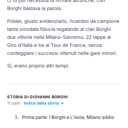
ci fu più necessità di firmare alcunché, con
Borghi bastava la parola.
Poblet, giusto evidenziarlo, ricambio da campione
tanta smodata fiducia regalando al clan Borghi
due vittorie nella Milano-Sanremo, 22 tappe al
Giro d'Italia e tre al Tour de France, senza
conteggiare i successi ottenuti nelle gare minori.
Si, erano proprio altri tempi.
STORIA DI GIOVANNI BORGHI
11 parti ·
Indice della storia →
1.
Prima parte: I Borghi e L'isola, Milano addio