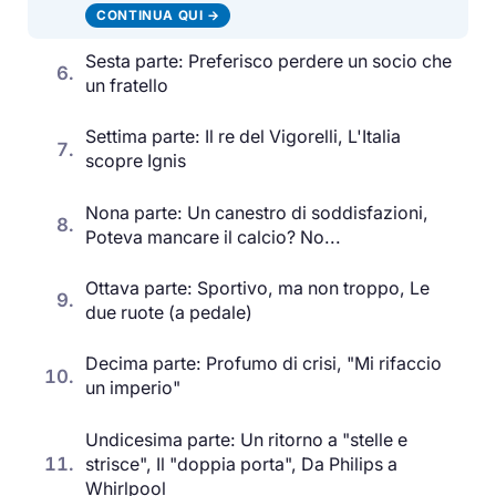
CONTINUA QUI →
Sesta parte: Preferisco perdere un socio che
6.
un fratello
Settima parte: Il re del Vigorelli, L'Italia
7.
scopre Ignis
Nona parte: Un canestro di soddisfazioni,
8.
Poteva mancare il calcio? No...
Ottava parte: Sportivo, ma non troppo, Le
9.
due ruote (a pedale)
Decima parte: Profumo di crisi, "Mi rifaccio
10.
un imperio"
Undicesima parte: Un ritorno a "stelle e
11.
strisce", Il "doppia porta", Da Philips a
Whirlpool