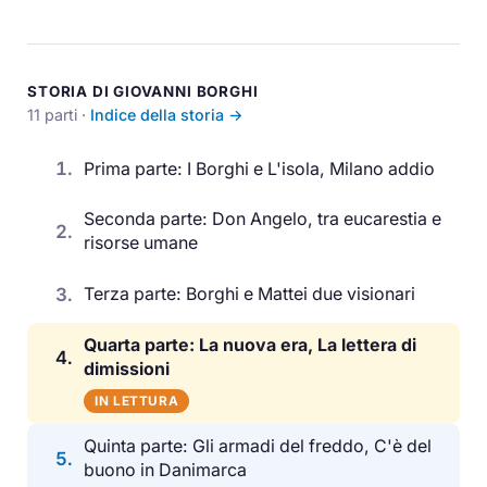
STORIA DI GIOVANNI BORGHI
11 parti ·
Indice della storia →
1.
Prima parte: I Borghi e L'isola, Milano addio
Seconda parte: Don Angelo, tra eucarestia e
2.
risorse umane
3.
Terza parte: Borghi e Mattei due visionari
Quarta parte: La nuova era, La lettera di
4.
dimissioni
IN LETTURA
Quinta parte: Gli armadi del freddo, C'è del
5.
buono in Danimarca