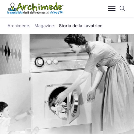
Archimede
Magazine
Storia della Lavatrice