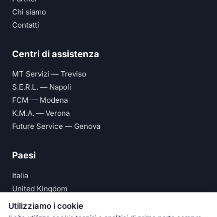
Chi siamo
Contatti
Centri di assistenza
MT Servizi — Treviso
S.E.R.L. — Napoli
FCM — Modena
K.M.A. — Verona
Future Service — Genova
Paesi
Italia
United Kingdom
Deutschland
Utilizziamo i cookie
España