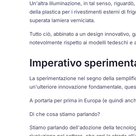
Un'altra illuminazione, in tal senso, riguardò
della plastica per i rivestimenti esterni di fri
superata lamiera verniciata.
Tutto ciò, abbinato a un design innovativo, gara
notevolmente rispetto ai modelli tedeschi e 
Imperativo sperimenta
La sperimentazione nel segno della semplific
un'ulteriore innovazione fondamentale, quest
A portarla per prima in Europa (e quindi anch
Di che cosa stiamo parlando?
Stiamo parlando dell'adozione della tecnolog