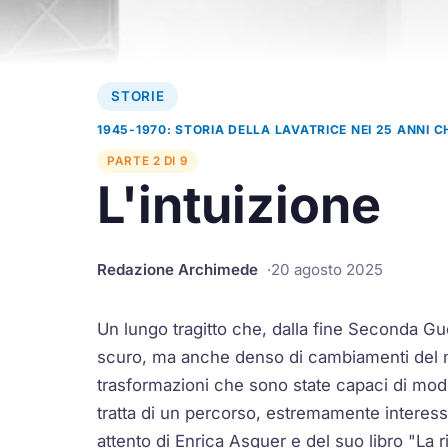
STORIE
1945-1970: STORIA DELLA LAVATRICE NEI 25 ANNI 
PARTE 2 DI 9
L'intuizione
Redazione Archimede
20 agosto 2025
Un lungo tragitto che, dalla fine Seconda Gu
scuro, ma anche denso di cambiamenti del n
trasformazioni che sono state capaci di modifi
tratta di un percorso, estremamente interess
attento di Enrica Asquer e del suo libro "La 