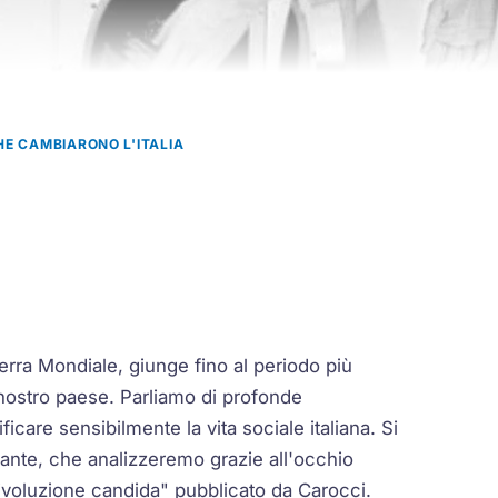
CHE CAMBIARONO L'ITALIA
erra Mondiale, giunge fino al periodo più
ostro paese. Parliamo di profonde
care sensibilmente la vita sociale italiana. Si
ante, che analizzeremo grazie all'occhio
rivoluzione candida" pubblicato da Carocci.