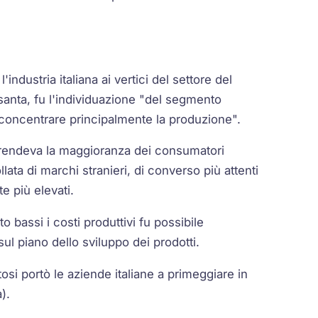
industria italiana ai vertici del settore del
ssanta, fu l'individuazione "del segmento
concentrare principalmente la produzione".
rendeva la maggioranza dei consumatori
lata di marchi stranieri, di converso più attenti
e più elevati.
 bassi i costi produttivi fu possibile
ul piano dello sviluppo dei prodotti.
osi portò le aziende italiane a primeggiare in
).