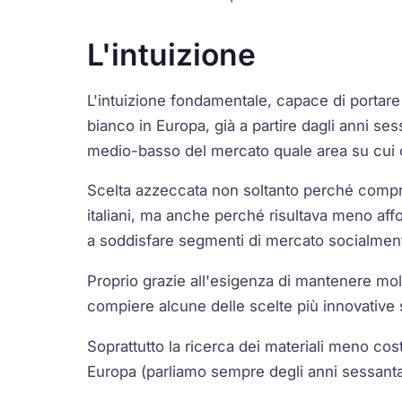
L'intuizione
L'intuizione fondamentale, capace di portare l'
bianco in Europa, già a partire dagli anni se
medio-basso del mercato quale area su cui 
Scelta azzeccata non soltanto perché comp
italiani, ma anche perché risultava meno affol
a soddisfare segmenti di mercato socialment
Proprio grazie all'esigenza di mantenere molto
compiere alcune delle scelte più innovative s
Soprattutto la ricerca dei materiali meno cost
Europa (parliamo sempre degli anni sessanta