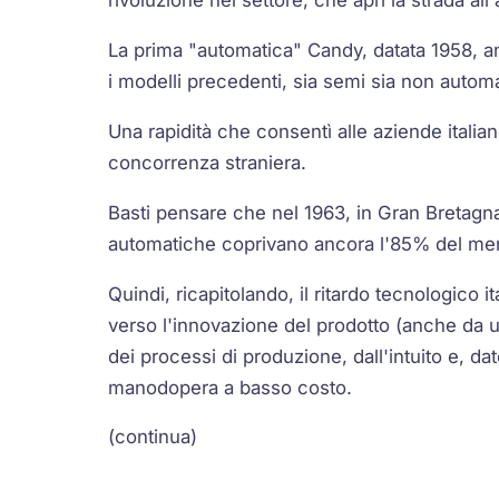
rivoluzione nel settore, che aprì la strada al
La prima "automatica" Candy, datata 1958, and
i modelli precedenti, sia semi sia non automa
Una rapidità che consentì alle aziende italia
concorrenza straniera.
Basti pensare che nel 1963, in Gran Bretagn
automatiche coprivano ancora l'85% del mer
Quindi, ricapitolando, il ritardo tecnologico
verso l'innovazione del prodotto (anche da u
dei processi di produzione, dall'intuito e, d
manodopera a basso costo.
(continua)