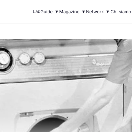
▾
▾
▾
Lab
Guide
Magazine
Network
Chi siamo