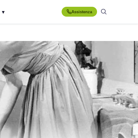
▾
Assistenza