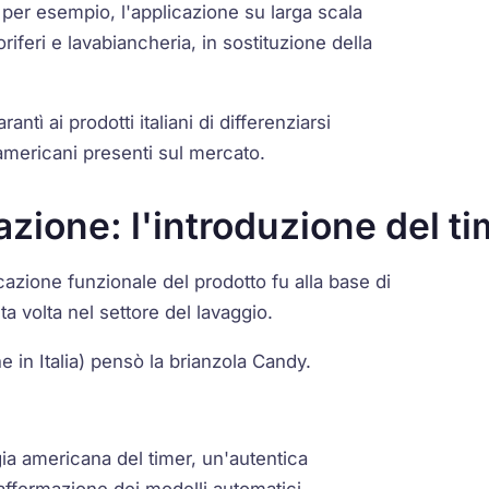
, per esempio, l'applicazione su larga scala
goriferi e lavabiancheria, in sostituzione della
ntì ai prodotti italiani di differenziarsi
americani presenti sul mercato.
zione: l'introduzione del ti
azione funzionale del prodotto fu alla base di
a volta nel settore del lavaggio.
e in Italia) pensò la brianzola Candy.
ia americana del timer, un'autentica