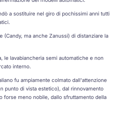
l'affermazione dei modelli automatici.
ò a sostituire nel giro di pochissimi anni tutti
tici.
ne (Candy, ma anche Zanussi) di distanziare la
a, le lavabiancheria semi automatiche e non
cato interno.
 italiano fu ampiamente colmato dall'attenzione
n punto di vista estetico), dal rinnovamento
ato forse meno nobile, dallo sfruttamento della