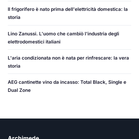
Il frigorifero è nato prima dell'elettricità domestica: la
storia
Lino Zanussi. L'uomo che cambiò l'industria degli
elettrodomestici italiani
L'aria condizionata non è nata per rinfrescare: la vera
storia
AEG cantinette vino da incasso: Total Black, Single e
Dual Zone
Archimede