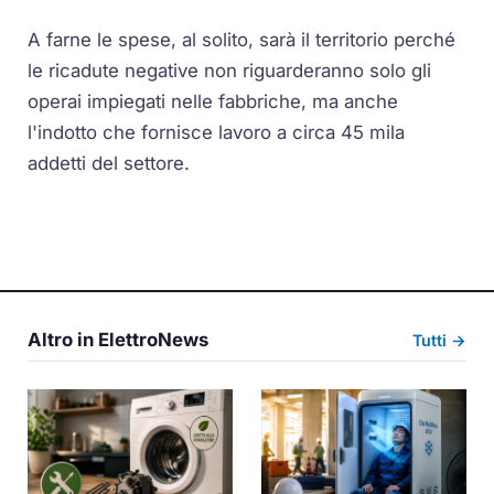
A farne le spese, al solito, sarà il territorio perché
le ricadute negative non riguarderanno solo gli
operai impiegati nelle fabbriche, ma anche
l'indotto che fornisce lavoro a circa 45 mila
addetti del settore.
Altro in ElettroNews
Tutti →