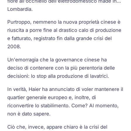
fiore all'occhiello dell'elettrodomestico made in...
Lombardia.
Purtroppo, nemmeno la nuova proprietà cinese è
riuscita a porre fine al drastico calo di produzione
e fatturato, registrato fin dalla grande crisi del
2008.
Un'emorragia che la governance cinese ha
deciso di contenere con la più perentoria delle
decisioni: lo stop alla produzione di lavatrici.
In verità, Haier ha annunciato di voler mantenere il
quartier generale europeo e, inoltre, di
riconvertire lo stabilimento. Come? Al momento,
non è dato sapere.
Ciò che, invece, appare chiaro è la crisi del