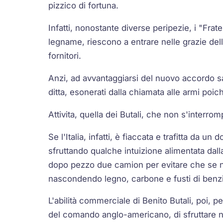
pizzico di fortuna.
Infatti, nonostante diverse peripezie, i "Fratel
legname, riescono a entrare nelle grazie dell
fornitori.
Anzi, ad avvantaggiarsi del nuovo accordo sar
ditta, esonerati dalla chiamata alle armi poic
Attivita, quella dei Butali, che non s'inter
Se l'Italia, infatti, è fiaccata e trafitta da u
sfruttando qualche intuizione alimentata da
dopo pezzo due camion per evitare che se n
nascondendo legno, carbone e fusti di benzi
L'abilità commerciale di Benito Butali, poi, pe
del comando anglo-americano, di sfruttare n