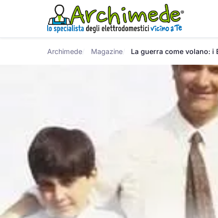
Archimede
Magazine
La guerra come volano: i 