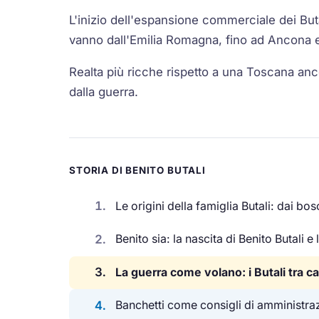
L'inizio dell'espansione commerciale dei But
vanno dall'Emilia Romagna, fino ad Ancona e
Realta più ricche rispetto a una Toscana anc
dalla guerra.
STORIA DI BENITO BUTALI
1.
Le origini della famiglia Butali: dai bo
2.
Benito sia: la nascita di Benito Butali e
3.
La guerra come volano: i Butali tra 
4.
Banchetti come consigli di amministrazi