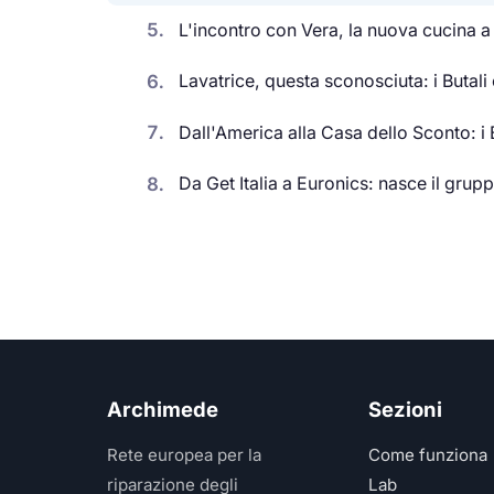
5.
L'incontro con Vera, la nuova cucina a g
6.
Lavatrice, questa sconosciuta: i Butali
7.
Dall'America alla Casa dello Sconto: i 
8.
Da Get Italia a Euronics: nasce il gru
Archimede
Sezioni
Rete europea per la
Come funziona
riparazione degli
Lab