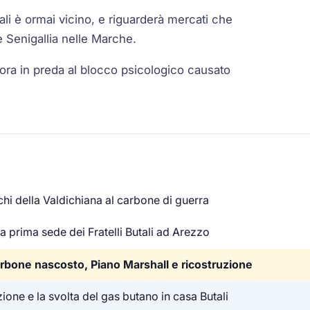
ali è ormai vicino, e riguarderà mercati che
 Senigallia nelle Marche.
ora in preda al blocco psicologico causato
schi della Valdichiana al carbone di guerra
 la prima sede dei Fratelli Butali ad Arezzo
carbone nascosto, Piano Marshall e ricostruzione
one e la svolta del gas butano in casa Butali