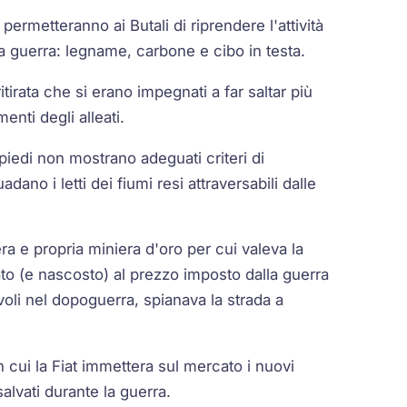
permetteranno ai Butali di riprendere l'attività
a guerra: legname, carbone e cibo in testa.
tirata che si erano impegnati a far saltar più
menti degli alleati.
piedi non mostrano adeguati criteri di
ano i letti dei fiumi resi attraversabili dalle
ra e propria miniera d'oro per cui valeva la
tato (e nascosto) al prezzo imposto dalla guerra
oli nel dopoguerra, spianava la strada a
 cui la Fiat immettera sul mercato i nuovi
alvati durante la guerra.