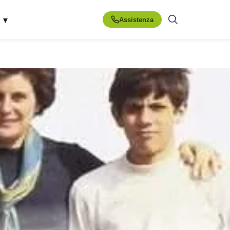
▾
Assistenza