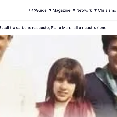
▾
▾
▾
Lab
Guide
Magazine
Network
Chi siamo
Butali tra carbone nascosto, Piano Marshall e ricostruzione