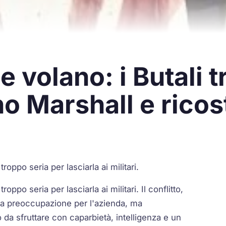
 volano: i Butali 
o Marshall e rico
oppo seria per lasciarla ai militari.
ppo seria per lasciarla ai militari. Il conflitto,
i una preoccupazione per l'azienda, ma
da sfruttare con caparbietà, intelligenza e un