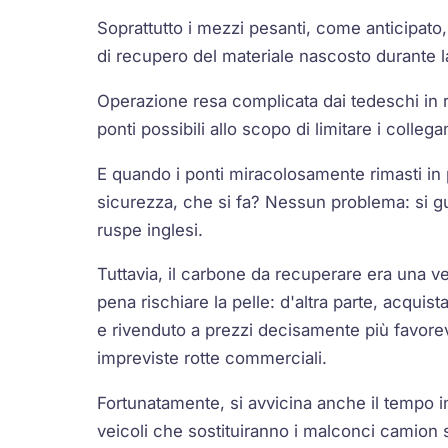
Soprattutto i mezzi pesanti, come anticipato, 
di recupero del materiale nascosto durante l
Operazione resa complicata dai tedeschi in ri
ponti possibili allo scopo di limitare i collega
E quando i ponti miracolosamente rimasti in 
sicurezza, che si fa? Nessun problema: si guad
ruspe inglesi.
Tuttavia, il carbone da recuperare era una ve
pena rischiare la pelle: d'altra parte, acquis
e rivenduto a prezzi decisamente più favorev
impreviste rotte commerciali.
Fortunatamente, si avvicina anche il tempo in
veicoli che sostituiranno i malconci camion s