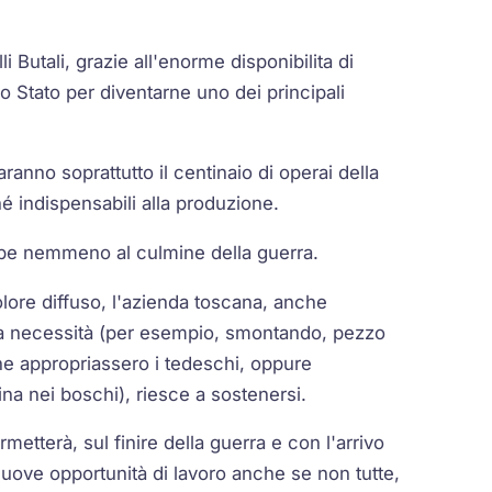
li Butali, grazie all'enorme disponibilita di
o Stato per diventarne uno dei principali
anno soprattutto il centinaio di operai della
hé indispensabili alla produzione.
rompe nemmeno al culmine della guerra.
n dolore diffuso, l'azienda toscana, anche
lla necessità (per esempio, smontando, pezzo
e appropriassero i tedeschi, oppure
na nei boschi), riesce a sostenersi.
rmetterà, sul finire della guerra e con l'arrivo
uove opportunità di lavoro anche se non tutte,