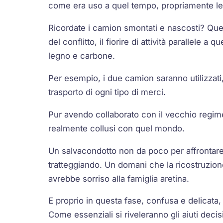
come era uso a quel tempo, propriamente le
Ricordate i camion smontati e nascosti? Quell
del conflitto, il fiorire di attività parallele 
legno e carbone.
Per esempio, i due camion saranno utilizzati, 
trasporto di ogni tipo di merci.
Pur avendo collaborato con il vecchio regime
realmente collusi con quel mondo.
Un salvacondotto non da poco per affrontare, 
tratteggiando. Un domani che la ricostruzione 
avrebbe sorriso alla famiglia aretina.
E proprio in questa fase, confusa e delicata,
Come essenziali si riveleranno gli aiuti decis