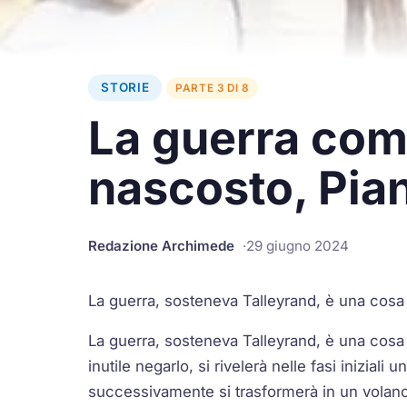
STORIE
PARTE 3 DI 8
La guerra come
nascosto, Pian
Redazione Archimede
29 giugno 2024
La guerra, sosteneva Talleyrand, è una cosa tr
La guerra, sosteneva Talleyrand, è una cosa tro
inutile negarlo, si rivelerà nelle fasi inizial
successivamente si trasformerà in un volano 