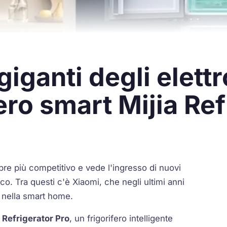
giganti degli elett
ero smart Mijia Ref
pre più competitivo e vede l'ingresso di nuovi
co. Tra questi c'è Xiaomi, che negli ultimi anni
 nella smart home.
 Refrigerator Pro
, un frigorifero intelligente