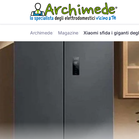
Archimede
Magazine
Xiaomi sfida i giganti degl