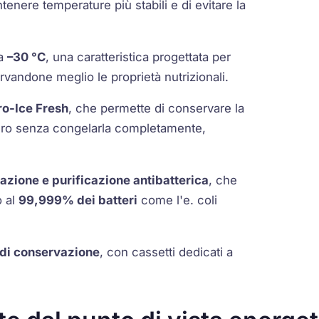
tenere temperature più stabili e di evitare la
 a
–30 °C
, una caratteristica progettata per
andone meglio le proprietà nutrizionali.
ro-Ice Fresh
, che permette di conservare la
ero senza congelarla completamente,
zazione e purificazione antibatterica
, che
o al
99,999% dei batteri
come l'e. coli
 di conservazione
, con cassetti dedicati a