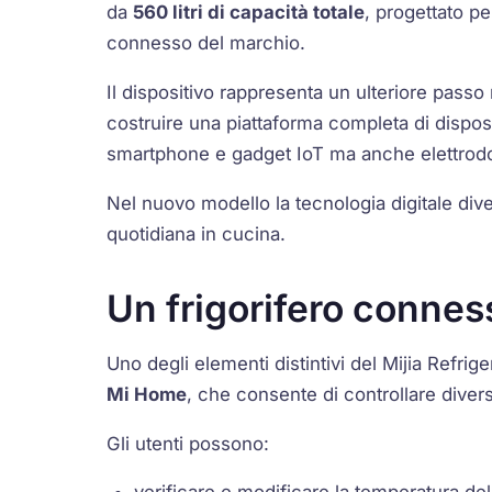
da
560 litri di capacità totale
, progettato p
connesso del marchio.
Il dispositivo rappresenta un ulteriore passo
costruire una piattaforma completa di dispos
smartphone e gadget IoT ma anche elettrodo
Nel nuovo modello la tecnologia digitale div
quotidiana in cucina.
Un frigorifero connes
Uno degli elementi distintivi del Mijia Refrig
Mi Home
, che consente di controllare diver
Gli utenti possono:
verificare e modificare la temperatura del 