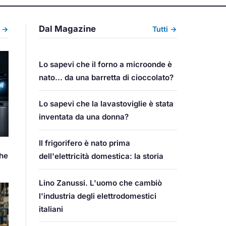
Dal Magazine
i →
Tutti →
Lo sapevi che il forno a microonde è
nato... da una barretta di cioccolato?
Lo sapevi che la lavastoviglie è stata
inventata da una donna?
Il frigorifero è nato prima
che
dell'elettricità domestica: la storia
Lino Zanussi. L'uomo che cambiò
l'industria degli elettrodomestici
italiani