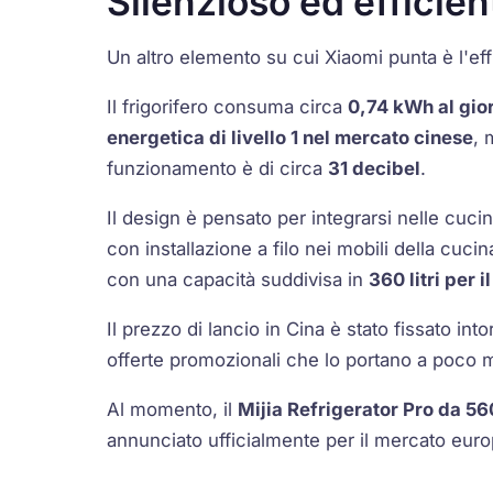
Silenzioso ed efficien
Un altro elemento su cui Xiaomi punta è l'ef
Il frigorifero consuma circa
0,74 kWh al gio
energetica di livello 1 nel mercato cinese
, 
funzionamento è di circa
31 decibel
.
Il design è pensato per integrarsi nelle cuc
con installazione a filo nei mobili della cuc
con una capacità suddivisa in
360 litri per i
Il prezzo di lancio in Cina è stato fissato int
offerte promozionali che lo portano a poco m
Al momento, il
Mijia Refrigerator Pro da 560 
annunciato ufficialmente per il mercato eur