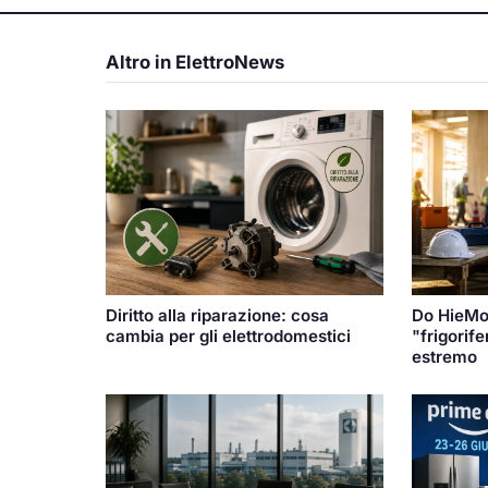
Altro in ElettroNews
Diritto alla riparazione: cosa
Do HieMon
cambia per gli elettrodomestici
"frigorif
estremo