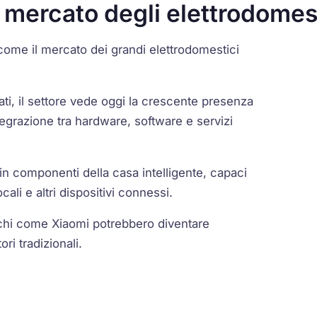
 mercato degli elettrodomes
a come il mercato dei grandi elettrodomestici
i, il settore vede oggi la crescente presenza
egrazione tra hardware, software e servizi
 in componenti della casa intelligente, capaci
li e altri dispositivi connessi.
archi come Xiaomi potrebbero diventare
ri tradizionali.