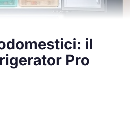
rodomestici: il
rigerator Pro