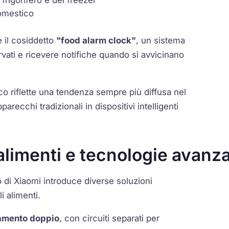
domestico
 il cosiddetto
"food alarm clock"
, un sistema
rvati e ricevere notifiche quando si avvicinano
o riflette una tendenza sempre più diffusa nel
arecchi tradizionali in dispositivi intelligenti
limenti e tecnologie avanz
ro di Xiaomi introduce diverse soluzioni
i alimenti.
damento doppio
, con circuiti separati per