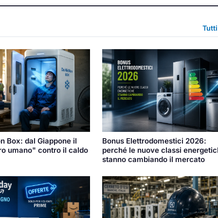
Tutt
 Box: dal Giappone il
Bonus Elettrodomestici 2026:
ero umano" contro il caldo
perché le nuove classi energeti
stanno cambiando il mercato