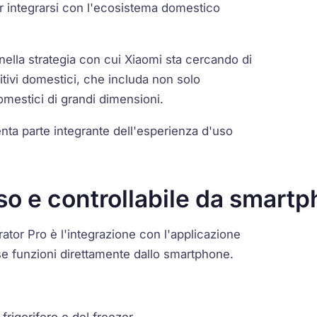
er integrarsi con l'ecosistema domestico
 nella strategia con cui Xiaomi sta cercando di
itivi domestici, che includa non solo
mestici di grandi dimensioni.
enta parte integrante dell'esperienza d'uso
so e controllabile da smart
erator Pro è l'integrazione con l'applicazione
se funzioni direttamente dallo smartphone.
frigorifero e del freezer