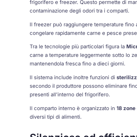
frigorifero e freezer. Questo permette di man
contaminazione degli odori tra i comparti.
Il freezer può raggiungere temperature fino
congelare rapidamente carne e pesce preserv
Tra le tecnologie più particolari figura la
Mic
carne a temperature leggermente sotto lo z
mantenendola fresca fino a dieci giorni.
Il sistema include inoltre funzioni di
steriliz
secondo il produttore possono eliminare fin
presenti all'interno del frigorifero.
Il comparto interno è organizzato in
18 zone
diversi tipi di alimenti.