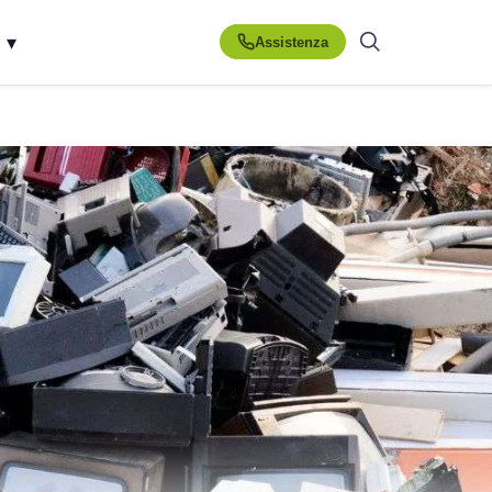
▾
Assistenza