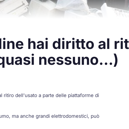
ine hai diritto al ri
 quasi nessuno…)
 ritiro dell'usato a parte delle piattaforme di
nsumo, ma anche grandi elettrodomestici, può