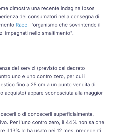
come dimostra una recente indagine Ipsos
esperienza dei consumatori nella consegna di
namento
Raee
, l'organismo che sovrintende il
zi impegnati nello smaltimento".
enza dei servizi (previsto dal decreto
ontro uno e uno contro zero, per cui il
tico fino a 25 cm a un punto vendita di
 acquisto) appare sconosciuta alla maggior
oscerli o di conoscerli superficialmente,
ivo. Per l'uno contro zero, il 44% non sa che
e il 13% lo ha usato nei 12 mesi precedenti