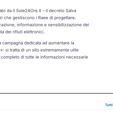
to da il Sole24Ore.it – il decreto Salva
rzi che gestiscono i Raee di progettare,
cazione, informazione e sensibilizzazione dei
 dei rifiuti elettronici.
na campagna dedicata ad aumentare la
: si tratta di un sito estremamente utile
, completo di tutte le informazioni necessarie
Tutt