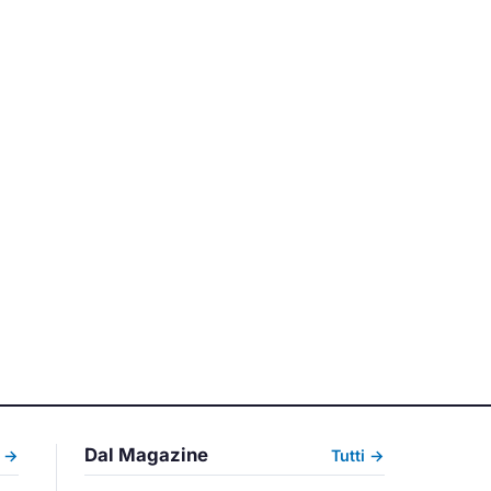
Dal Magazine
i →
Tutti →