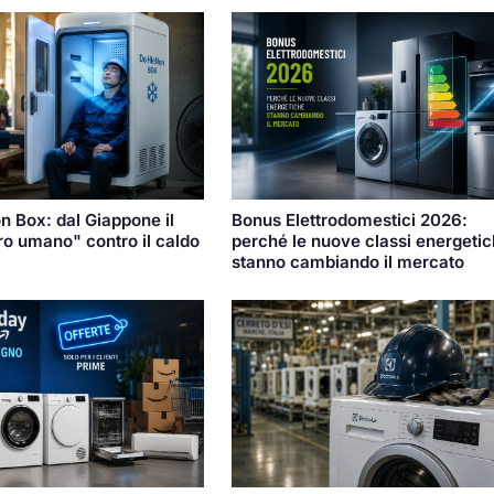
 Box: dal Giappone il
Bonus Elettrodomestici 2026:
ero umano" contro il caldo
perché le nuove classi energeti
stanno cambiando il mercato