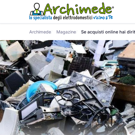
Archimede
Magazine
Se acquisti online hai dir