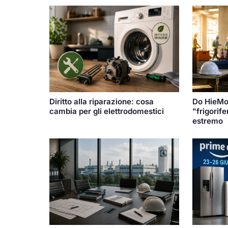
Diritto alla riparazione: cosa
Do HieMon
cambia per gli elettrodomestici
"frigorif
estremo