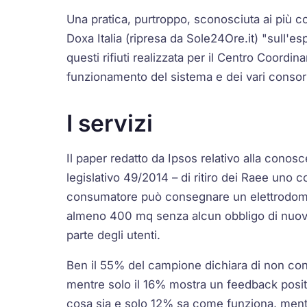
Una pratica, purtroppo, sconosciuta ai più 
Doxa Italia (ripresa da Sole24Ore.it) "sull'
questi rifiuti realizzata per il Centro Coordi
funzionamento del sistema e dei vari consor
I servizi
Il paper redatto da Ipsos relativo alla conosc
legislativo 49/2014 – di ritiro dei Raee uno c
consumatore può consegnare un elettrodomes
almeno 400 mq senza alcun obbligo di nuovo
parte degli utenti.
Ben il 55% del campione dichiara di non con
mentre solo il 16% mostra un feedback posit
cosa sia e solo 12% sa come funziona, mentr