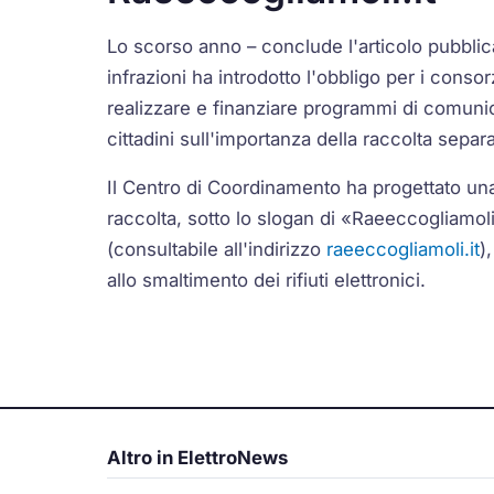
Lo scorso anno – conclude l'articolo pubblica
infrazioni ha introdotto l'obbligo per i conso
realizzare e finanziare programmi di comuni
cittadini sull'importanza della raccolta separata
Il Centro di Coordinamento ha progettato u
raccolta, sotto lo slogan di «Raeeccogliamoli»
(consultabile all'indirizzo
raeeccogliamoli.it
)
allo smaltimento dei rifiuti elettronici.
Altro in ElettroNews