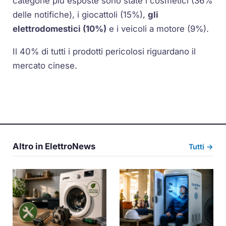
categorie più esposte sono state i cosmetici (36%
delle notifiche), i giocattoli (15%),
gli
elettrodomestici (10%)
e i veicoli a motore (9%).
Il 40% di tutti i prodotti pericolosi riguardano il
mercato cinese.
Altro in ElettroNews
Tutti →