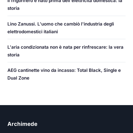
Il frigorifero è nato prima dell'elettricità domestica: la
storia
Lino Zanussi. L'uomo che cambiò l'industria degli
elettrodomestici italiani
L'aria condizionata non è nata per rinfrescare: la vera
storia
AEG cantinette vino da incasso: Total Black, Single e
Dual Zone
Archimede