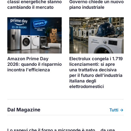
classi energetiche stanno
Governo chiede un nuovo
cambiando il mercato
piano industriale
Amazon Prime Day
Electrolux congela i 1.719
2026: quando il risparmio
licenziamenti: si apre
incontra l'efficienza
una trattativa decisiva
per il futuro dell'industria
italiana degli
elettrodomestici
Dal Magazine
Tutti →
Lo sapevi che il forno a microonde è nato... da una