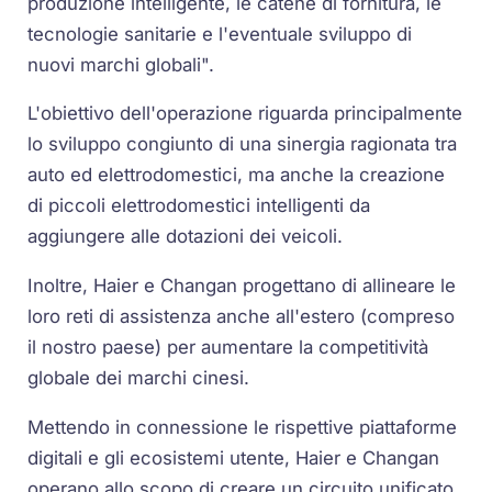
produzione intelligente, le catene di fornitura, le
tecnologie sanitarie e l'eventuale sviluppo di
nuovi marchi globali".
L'obiettivo dell'operazione riguarda principalmente
lo sviluppo congiunto di una sinergia ragionata tra
auto ed elettrodomestici, ma anche la creazione
di piccoli elettrodomestici intelligenti da
aggiungere alle dotazioni dei veicoli.
Inoltre, Haier e Changan progettano di allineare le
loro reti di assistenza anche all'estero (compreso
il nostro paese) per aumentare la competitività
globale dei marchi cinesi.
Mettendo in connessione le rispettive piattaforme
digitali e gli ecosistemi utente, Haier e Changan
operano allo scopo di creare un circuito unificato