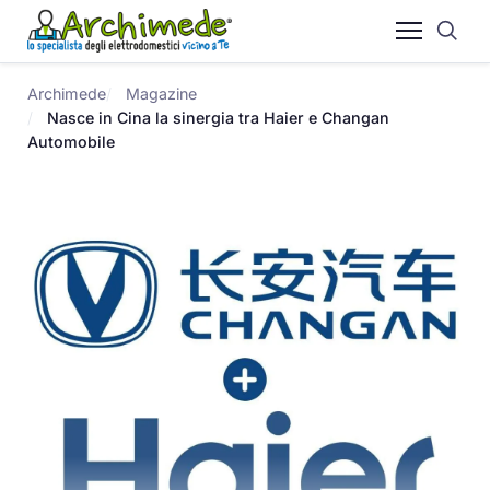
Archimede
Magazine
Nasce in Cina la sinergia tra Haier e Changan
Automobile