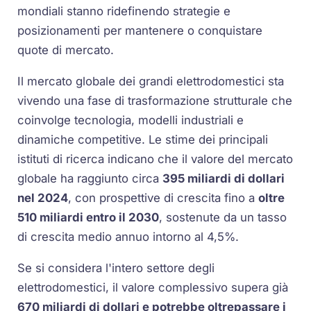
mondiali stanno ridefinendo strategie e
posizionamenti per mantenere o conquistare
quote di mercato.
Il mercato globale dei grandi elettrodomestici sta
vivendo una fase di trasformazione strutturale che
coinvolge tecnologia, modelli industriali e
dinamiche competitive. Le stime dei principali
istituti di ricerca indicano che il valore del mercato
globale ha raggiunto circa
395 miliardi di dollari
nel 2024
, con prospettive di crescita fino a
oltre
510 miliardi entro il 2030
, sostenute da un tasso
di crescita medio annuo intorno al 4,5%.
Se si considera l'intero settore degli
elettrodomestici, il valore complessivo supera già
670 miliardi di dollari e potrebbe oltrepassare i