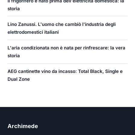
Il frigorifero è nato prima dell'elettricità domestica: la
storia
Lino Zanussi. L'uomo che cambiò l'industria degli
elettrodomestici italiani
L'aria condizionata non è nata per rinfrescare: la vera
storia
AEG cantinette vino da incasso: Total Black, Single e
Dual Zone
Archimede