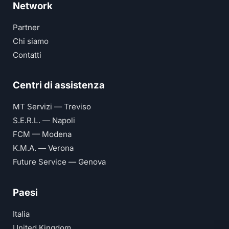
Network
Partner
Chi siamo
Contatti
Centri di assistenza
MT Servizi — Treviso
S.E.R.L. — Napoli
FCM — Modena
K.M.A. — Verona
Future Service — Genova
Paesi
Italia
United Kingdom