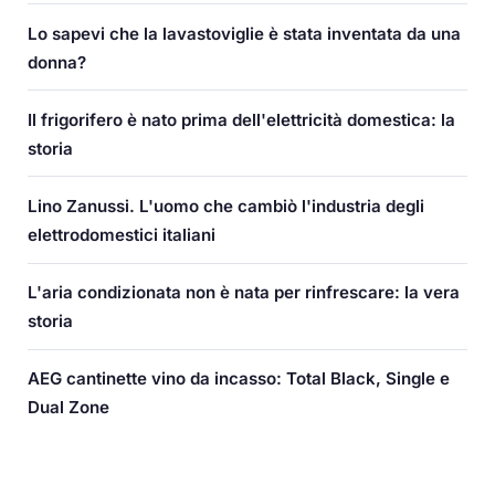
Lo sapevi che la lavastoviglie è stata inventata da una
donna?
Il frigorifero è nato prima dell'elettricità domestica: la
storia
Lino Zanussi. L'uomo che cambiò l'industria degli
elettrodomestici italiani
L'aria condizionata non è nata per rinfrescare: la vera
storia
AEG cantinette vino da incasso: Total Black, Single e
Dual Zone