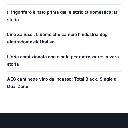
Il frigorifero è nato prima dell'elettricità domestica: la
storia
Lino Zanussi. L'uomo che cambiò l'industria degli
elettrodomestici italiani
L'aria condizionata non è nata per rinfrescare: la vera
storia
AEG cantinette vino da incasso: Total Black, Single e
Dual Zone