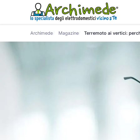
Archimede
Magazine
Terremoto ai vertici: per