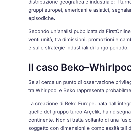
distribuzione geografica e industriale: il t
gruppi europei, americani e asiatici, segnal
episodiche.
Secondo un'analisi pubblicata da
FirstOnline
venti unità, tra dimissioni, promozioni e camb
e sulle strategie industriali di lungo periodo.
Il caso Beko–Whirlpoo
Se si cerca un punto di osservazione privile
tra Whirlpool e Beko rappresenta probabilme
La creazione di Beko Europe, nata dall'integr
quelle del gruppo turco Arçelik, ha ridisegna
continente. Non si tratta soltanto di una fus
soggetto con dimensioni e complessità tali d