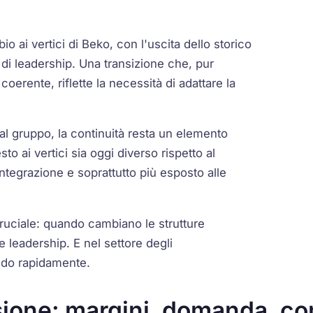
o ai vertici di Beko, con l'uscita dello storico
i leadership. Una transizione che, pur
erente, riflette la necessità di adattare la
 gruppo, la continuità resta un elemento
to ai vertici sia oggi diverso rispetto al
'integrazione e soprattutto più esposto alle
ruciale: quando cambiano le strutture
e leadership. E nel settore degli
ando rapidamente.
ssione: margini, domanda, c