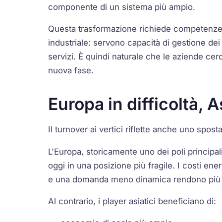
componente di un sistema più ampio.
Questa trasformazione richiede competenze 
industriale: servono capacità di gestione dei 
servizi. È quindi naturale che le aziende cerc
nuova fase.
Europa in difficoltà, 
Il turnover ai vertici riflette anche uno spost
L'Europa, storicamente uno dei poli principal
oggi in una posizione più fragile. I costi ene
e una domanda meno dinamica rendono più c
Al contrario, i player asiatici beneficiano di: