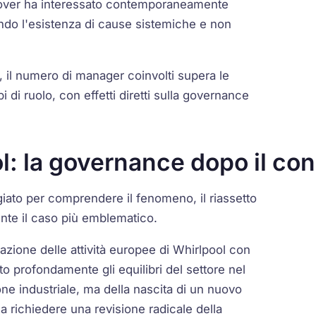
urnover ha interessato contemporaneamente
ando l'esistenza di cause sistemiche e non
, il numero di manager coinvolti supera le
i di ruolo, con effetti diretti sulla governance
l: la governance dopo il co
giato per comprendere il fenomeno, il riassetto
nte il caso più emblematico.
azione delle attività europee di Whirlpool con
to profondamente gli equilibri del settore nel
ione industriale, ma della nascita di un nuovo
a richiedere una revisione radicale della