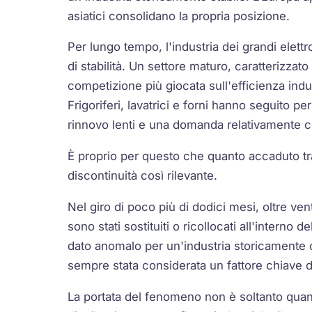
asiatici consolidano la propria posizione.
Per lungo tempo, l'industria dei grandi elet
di stabilità. Un settore maturo, caratterizzat
competizione più giocata sull'efficienza indu
Frigoriferi, lavatrici e forni hanno seguito per
rinnovo lenti e una domanda relativamente c
È proprio per questo che quanto accaduto tr
discontinuità così rilevante.
Nel giro di poco più di dodici mesi, oltre vent
sono stati sostituiti o ricollocati all'interno 
dato anomalo per un'industria storicamente 
sempre stata considerata un fattore chiave di 
La portata del fenomeno non è soltanto quanti