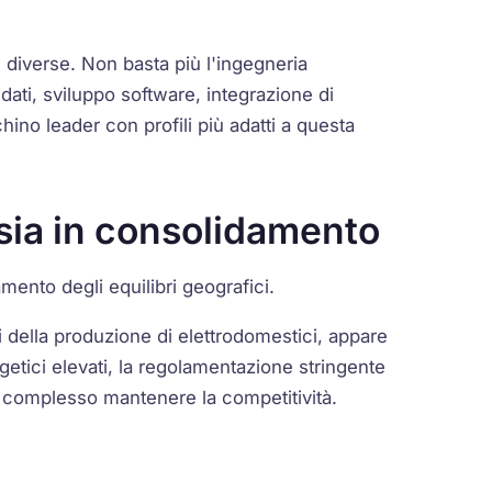
diverse. Non basta più l'ingegneria
dati, sviluppo software, integrazione di
hino leader con profili più adatti a questa
Asia in consolidamento
amento degli equilibri geografici.
i della produzione di elettrodomestici, appare
rgetici elevati, la regolamentazione stringente
omplesso mantenere la competitività.