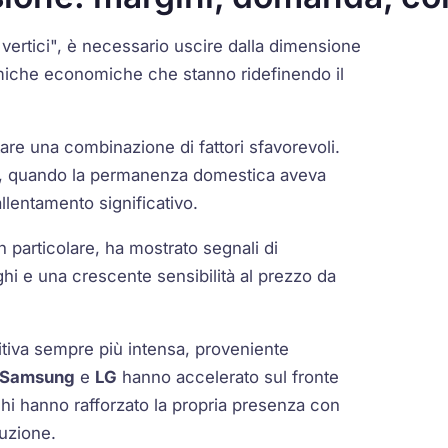
vertici", è necessario uscire dalla dimensione
miche economiche che stanno ridefinendo il
ntare una combinazione di fattori sfavorevoli.
ia, quando la permanenza domestica aveva
llentamento significativo.
in particolare, ha mostrato segnali di
nghi e una crescente sensibilità al prezzo da
tiva sempre più intensa, proveniente
Samsung
e
LG
hanno accelerato sul fronte
chi hanno rafforzato la propria presenza con
buzione.