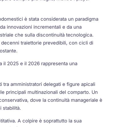
trodomestici è stata considerata un paradigma
o da innovazioni incrementali e da una
striale che sulla discontinuità tecnologica.
 decenni traiettorie prevedibili, con cicli di
ostante.
a il 2025 e il 2026 rappresenta una
i tra amministratori delegati e figure apicali
delle principali multinazionali del comparto. Un
conservativa, dove la continuità manageriale è
stabilità.
tativa. A colpire è soprattutto la sua