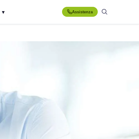
▾
Assistenza