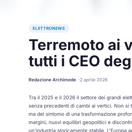
ELETTRONEWS
Terremoto ai 
tutti i CEO deg
Redazione Archimede
2 aprile 2026
Tra il 2025 e il 2026 il settore dei grandi el
senza precedenti di cambi ai vertici. Non si 
ma del sintomo di una trasformazione prof
margini, nuovi equilibri geopolitici e discon
un'industria storicamente stabile. L'Europa a