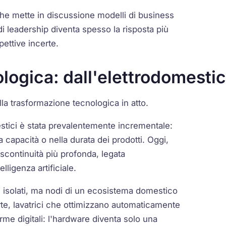
che mette in discussione modelli di business
di leadership diventa spesso la risposta più
ettive incerte.
ologica: dall'elettrodomestic
la trasformazione tecnologica in atto.
stici è stata prevalentemente incrementale:
a capacità o nella durata dei prodotti. Oggi,
discontinuità più profonda, legata
elligenza artificiale.
i isolati, ma nodi di un ecosistema domestico
te, lavatrici che ottimizzano automaticamente
orme digitali: l'hardware diventa solo una