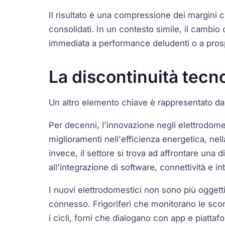
Il risultato è una compressione dei margini 
consolidati. In un contesto simile, il cambio 
immediata a performance deludenti o a prosp
La discontinuità tecn
Un altro elemento chiave è rappresentato dal
Per decenni, l'innovazione negli elettrodome
miglioramenti nell'efficienza energetica, nell
invece, il settore si trova ad affrontare una 
all'integrazione di software, connettività e int
I nuovi elettrodomestici non sono più oggett
connesso. Frigoriferi che monitorano le scor
i cicli, forni che dialogano con app e piattaf