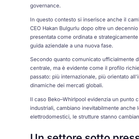
governance.
In questo contesto si inserisce anche il cambi
CEO Hakan Bulgurlu dopo oltre un decennio d
presentata come ordinata e strategicamente co
guida aziendale a una nuova fase.
Secondo quanto comunicato ufficialmente dal
centrale, ma è evidente come il profilo richies
passato: più internazionale, più orientato all
dinamiche dei mercati globali.
Il caso Beko–Whirlpool evidenzia un punto c
industriali, cambiano inevitabilmente anche l
elettrodomestici, le strutture stanno cambi
Un settore sotto pre