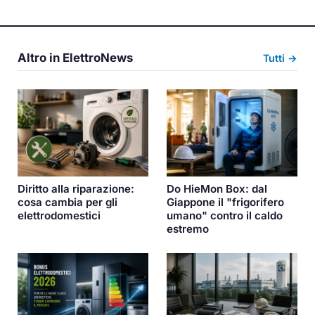
Altro in ElettroNews
Tutti →
Diritto alla riparazione:
Do HieMon Box: dal
cosa cambia per gli
Giappone il "frigorifero
elettrodomestici
umano" contro il caldo
estremo