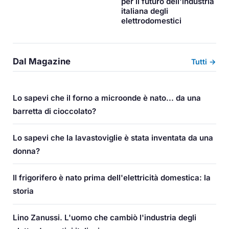
per il futuro dell'industria
italiana degli
elettrodomestici
Dal Magazine
Tutti →
Lo sapevi che il forno a microonde è nato... da una
barretta di cioccolato?
Lo sapevi che la lavastoviglie è stata inventata da una
donna?
Il frigorifero è nato prima dell'elettricità domestica: la
storia
Lino Zanussi. L'uomo che cambiò l'industria degli