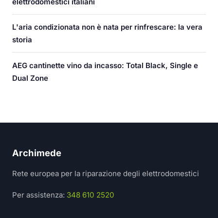
elettrodomestici italiani
L'aria condizionata non è nata per rinfrescare: la vera
storia
AEG cantinette vino da incasso: Total Black, Single e
Dual Zone
Archimede
Rete europea per la riparazione degli elettrodomestici
Per assistenza:
348 610 2520