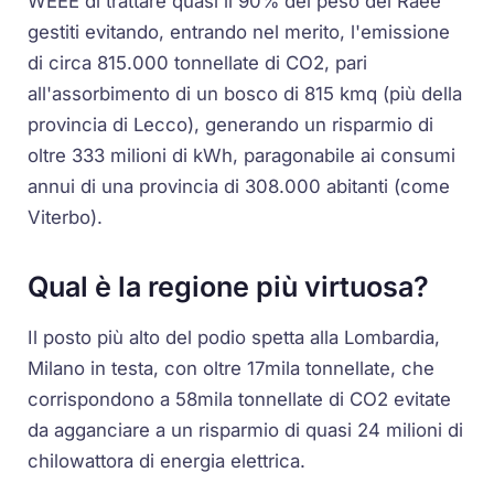
WEEE di trattare quasi il 90% del peso dei Raee
gestiti evitando, entrando nel merito, l'emissione
di circa 815.000 tonnellate di CO2, pari
all'assorbimento di un bosco di 815 kmq (più della
provincia di Lecco), generando un risparmio di
oltre 333 milioni di kWh, paragonabile ai consumi
annui di una provincia di 308.000 abitanti (come
Viterbo).
Qual è la regione più virtuosa?
Il posto più alto del podio spetta alla Lombardia,
Milano in testa, con oltre 17mila tonnellate, che
corrispondono a 58mila tonnellate di CO2 evitate
da agganciare a un risparmio di quasi 24 milioni di
chilowattora di energia elettrica.