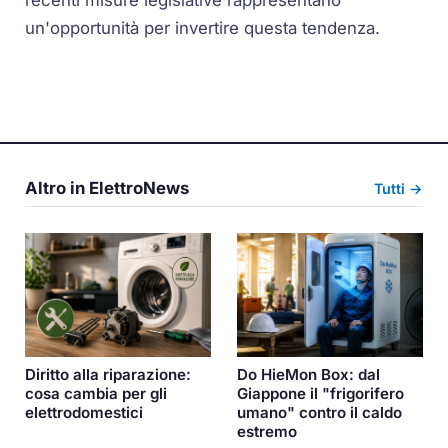
un'opportunità per invertire questa tendenza.
Altro in ElettroNews
Tutti →
Diritto alla riparazione:
Do HieMon Box: dal
cosa cambia per gli
Giappone il "frigorifero
elettrodomestici
umano" contro il caldo
estremo