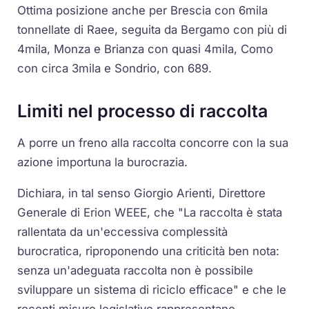
Ottima posizione anche per Brescia con 6mila
tonnellate di Raee, seguita da Bergamo con più di
4mila, Monza e Brianza con quasi 4mila, Como
con circa 3mila e Sondrio, con 689.
Limiti nel processo di raccolta
A porre un freno alla raccolta concorre con la sua
azione importuna la burocrazia.
Dichiara, in tal senso Giorgio Arienti, Direttore
Generale di Erion WEEE, che
"La raccolta è stata
rallentata da un'eccessiva complessità
burocratica, riproponendo una criticità ben nota:
senza un'adeguata raccolta non è possibile
sviluppare un sistema di riciclo efficace"
e che le
recenti misure legislative rappresentano