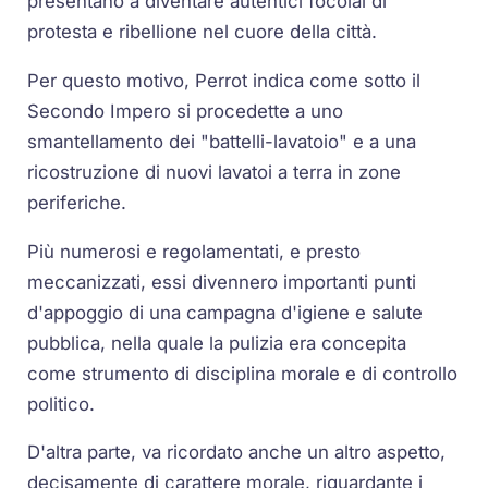
presentano a diventare autentici focolai di
protesta e ribellione nel cuore della città.
Per questo motivo, Perrot indica come sotto il
Secondo Impero si procedette a uno
smantellamento dei "battelli-lavatoio" e a una
ricostruzione di nuovi lavatoi a terra in zone
periferiche.
Più numerosi e regolamentati, e presto
meccanizzati, essi divennero importanti punti
d'appoggio di una campagna d'igiene e salute
pubblica, nella quale la pulizia era concepita
come strumento di disciplina morale e di controllo
politico.
D'altra parte, va ricordato anche un altro aspetto,
decisamente di carattere morale, riguardante i