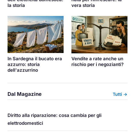
la storia
vera storia
In Sardegna il bucato era
Vendite a rate anche un
azzurro: storia
rischio per i negozianti?
dell'azzurrino
Dal Magazine
Tutti →
Diritto alla riparazione: cosa cambia per gli
elettrodomestici