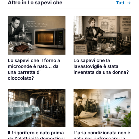
Altro in Lo sapevi che
Tutti →
Lo sapevi che la
Lo sapevi che il forno a
lavastoviglie è stata
microonde è nato... da
inventata da una donna?
una barretta di
cioccolato?
Il frigorifero è nato prima
L'aria condizionata non è
dell'elettricità domestica:
nata per rinfrescare: la