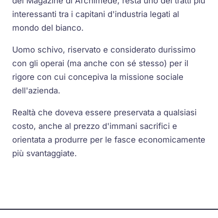
del Magazine di Archimede, resta uno dei tratti più
interessanti tra i capitani d'industria legati al
mondo del bianco.
Uomo schivo, riservato e considerato durissimo
con gli operai (ma anche con sé stesso) per il
rigore con cui concepiva la missione sociale
dell'azienda.
Realtà che doveva essere preservata a qualsiasi
costo, anche al prezzo d'immani sacrifici e
orientata a produrre per le fasce economicamente
più svantaggiate.