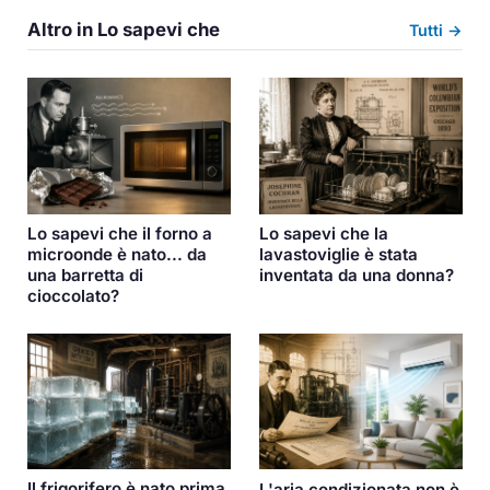
Altro in Lo sapevi che
Tutti →
Lo sapevi che la
Lo sapevi che il forno a
lavastoviglie è stata
microonde è nato... da
inventata da una donna?
una barretta di
cioccolato?
Il frigorifero è nato prima
L'aria condizionata non è