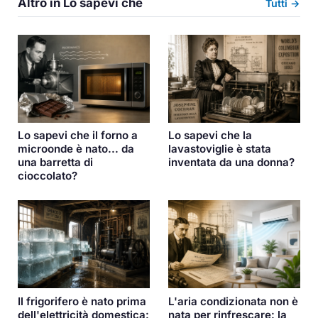
Altro in Lo sapevi che
Tutti →
Lo sapevi che la
Lo sapevi che il forno a
lavastoviglie è stata
microonde è nato... da
inventata da una donna?
una barretta di
cioccolato?
Il frigorifero è nato prima
L'aria condizionata non è
dell'elettricità domestica:
nata per rinfrescare: la