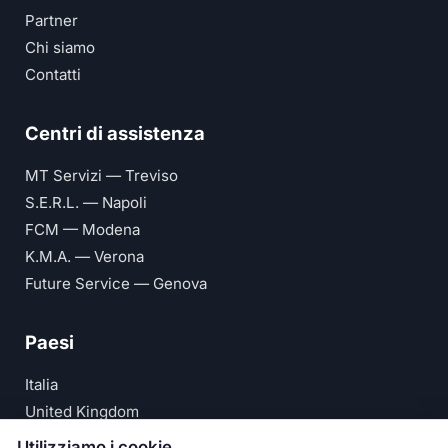
Partner
Chi siamo
Contatti
Centri di assistenza
MT Servizi — Treviso
S.E.R.L. — Napoli
FCM — Modena
K.M.A. — Verona
Future Service — Genova
Paesi
Italia
United Kingdom
Deutschland
Utilizziamo i cookie