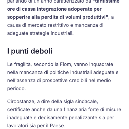
parlando di un anno caratterizzato da
"tantissime
ore di cassa integrazione adoperate per
sopperire alla perdita di volumi produttivi"
, a
causa di mercato restrittivo e mancanza di
adeguate strategie industriali.
I punti deboli
Le fragilità, secondo la Fiom, vanno inquadrate
nella mancanza di politiche industriali adeguate e
nell'assenza di prospettive credibili nel medio
periodo.
Circostanze, a dire della sigla sindacale,
certificate anche da una finanziaria forte di misure
inadeguate e decisamente penalizzante sia per i
lavoratori sia per il Paese.