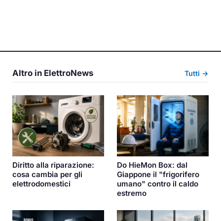
Altro in ElettroNews
Tutti →
Diritto alla riparazione:
Do HieMon Box: dal
cosa cambia per gli
Giappone il "frigorifero
elettrodomestici
umano" contro il caldo
estremo