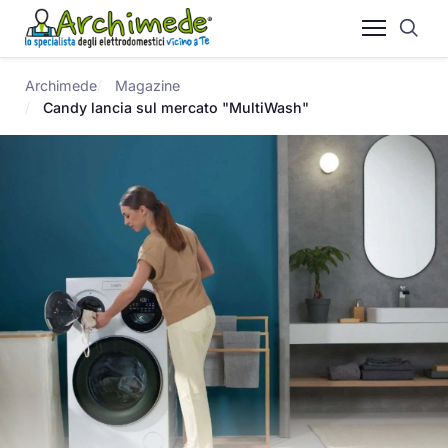
Archimede
Magazine
Candy lancia sul mercato "MultiWash"