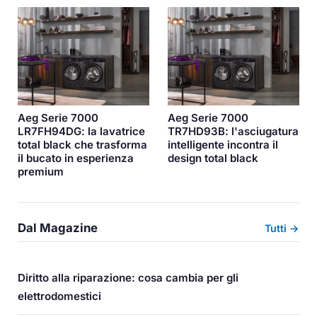
Aeg Serie 7000
Aeg Serie 7000
LR7FH94DG: la lavatrice
TR7HD93B: l'asciugatura
total black che trasforma
intelligente incontra il
il bucato in esperienza
design total black
premium
Dal Magazine
Tutti →
Diritto alla riparazione: cosa cambia per gli
elettrodomestici