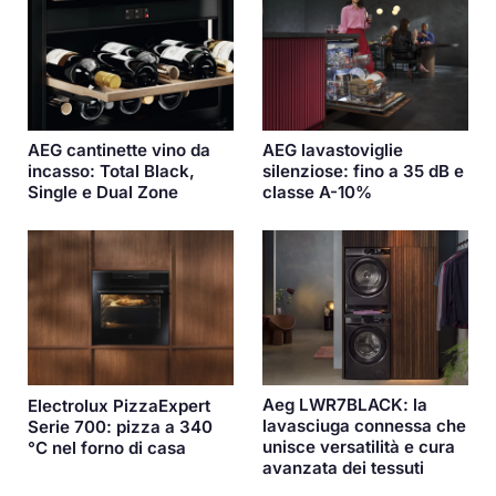
AEG cantinette vino da
AEG lavastoviglie
incasso: Total Black,
silenziose: fino a 35 dB e
Single e Dual Zone
classe A-10%
Aeg LWR7BLACK: la
Electrolux PizzaExpert
lavasciuga connessa che
Serie 700: pizza a 340
unisce versatilità e cura
°C nel forno di casa
avanzata dei tessuti