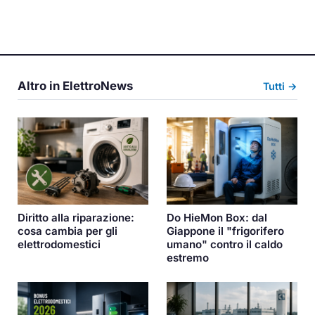
Altro in ElettroNews
Tutti →
Diritto alla riparazione:
Do HieMon Box: dal
cosa cambia per gli
Giappone il "frigorifero
elettrodomestici
umano" contro il caldo
estremo