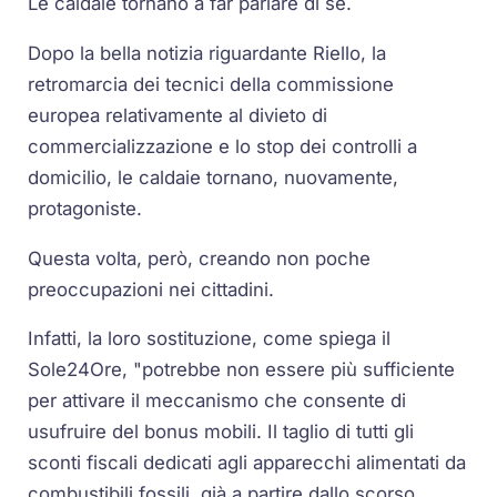
Le caldaie tornano a far parlare di sé.
Dopo la bella notizia riguardante Riello, la
retromarcia dei tecnici della commissione
europea relativamente al divieto di
commercializzazione e lo stop dei controlli a
domicilio, le caldaie tornano, nuovamente,
protagoniste.
Questa volta, però, creando non poche
preoccupazioni nei cittadini.
Infatti, la loro sostituzione, come spiega il
Sole24Ore, "potrebbe non essere più sufficiente
per attivare il meccanismo che consente di
usufruire del bonus mobili. Il taglio di tutti gli
sconti fiscali dedicati agli apparecchi alimentati da
combustibili fossili, già a partire dallo scorso