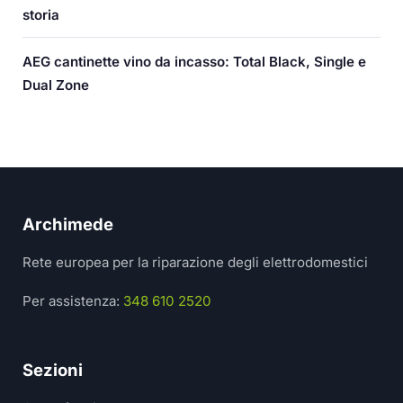
storia
AEG cantinette vino da incasso: Total Black, Single e
Dual Zone
Archimede
Rete europea per la riparazione degli elettrodomestici
Per assistenza:
348 610 2520
Sezioni