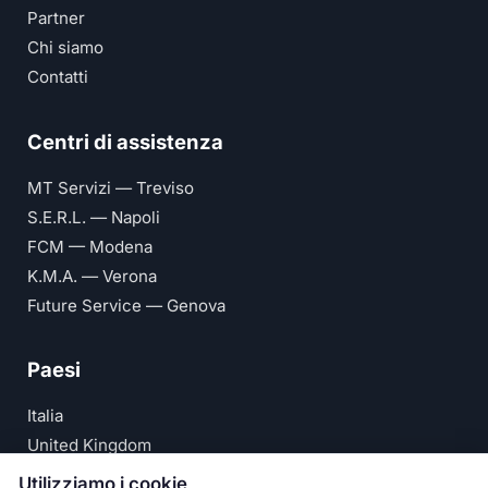
Partner
Chi siamo
Contatti
Centri di assistenza
MT Servizi — Treviso
S.E.R.L. — Napoli
FCM — Modena
K.M.A. — Verona
Future Service — Genova
Paesi
Italia
United Kingdom
Deutschland
Utilizziamo i cookie