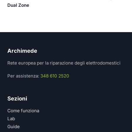
Dual Zone
Archimede
Rete europea per la riparazione degli elettrodomestici
Per assistenza:
348 610 2520
Sezioni
Come funziona
Lab
Guide