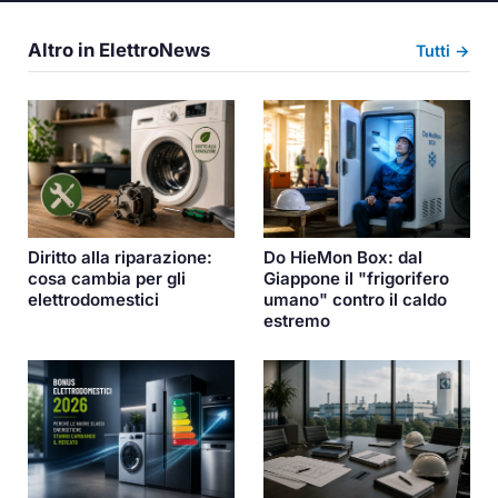
Altro in ElettroNews
Tutti →
Diritto alla riparazione:
Do HieMon Box: dal
cosa cambia per gli
Giappone il "frigorifero
elettrodomestici
umano" contro il caldo
estremo