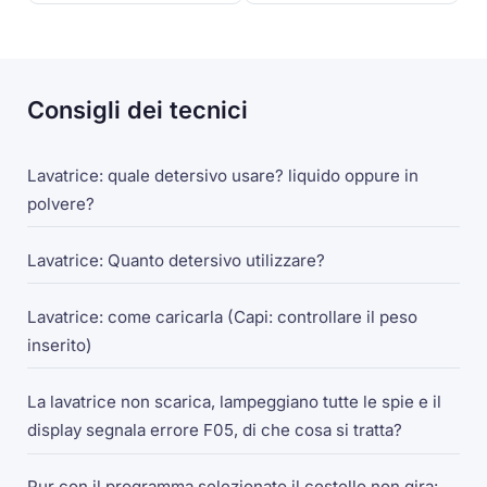
Consigli dei tecnici
Lavatrice: quale detersivo usare? liquido oppure in
polvere?
Lavatrice: Quanto detersivo utilizzare?
Lavatrice: come caricarla (Capi: controllare il peso
inserito)
La lavatrice non scarica, lampeggiano tutte le spie e il
display segnala errore F05, di che cosa si tratta?
Pur con il programma selezionato il cestello non gira: