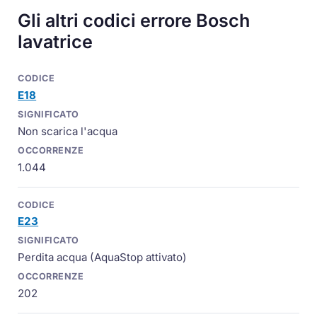
Gli altri codici errore Bosch
lavatrice
E18
Non scarica l'acqua
1.044
E23
Perdita acqua (AquaStop attivato)
202