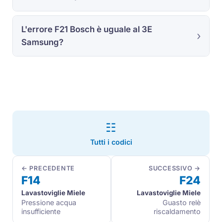
L'errore F21 Bosch è uguale al 3E
Samsung?
☷
Tutti i codici
← PRECEDENTE
SUCCESSIVO →
F14
F24
Lavastoviglie Miele
Lavastoviglie Miele
Pressione acqua
Guasto relè
insufficiente
riscaldamento