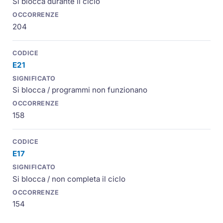
Si blocca durante il ciclo
204
E21
Si blocca / programmi non funzionano
158
E17
Si blocca / non completa il ciclo
154