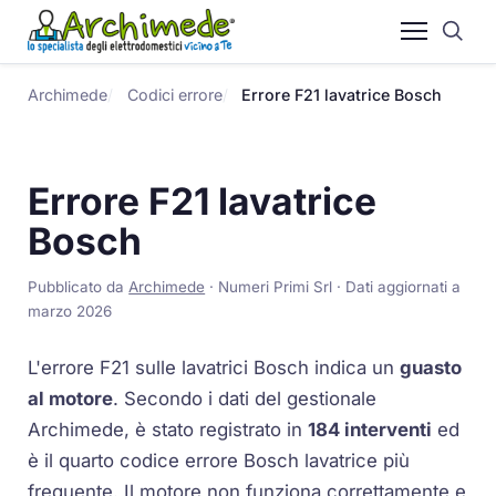
Archimede
Codici errore
Errore F21 lavatrice Bosch
Errore F21 lavatrice
Bosch
Pubblicato da
Archimede
· Numeri Primi Srl · Dati aggiornati a
marzo 2026
L'errore F21 sulle lavatrici Bosch indica un
guasto
al motore
. Secondo i dati del gestionale
Archimede, è stato registrato in
184 interventi
ed
è il quarto codice errore Bosch lavatrice più
frequente. Il motore non funziona correttamente e