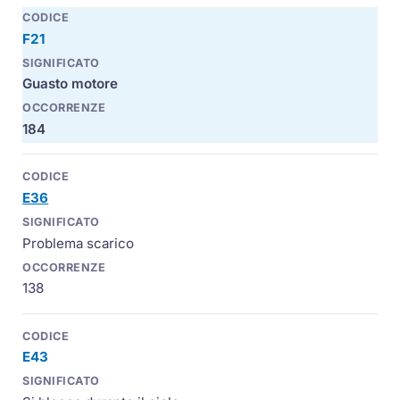
F21
Guasto motore
184
E36
Problema scarico
138
E43