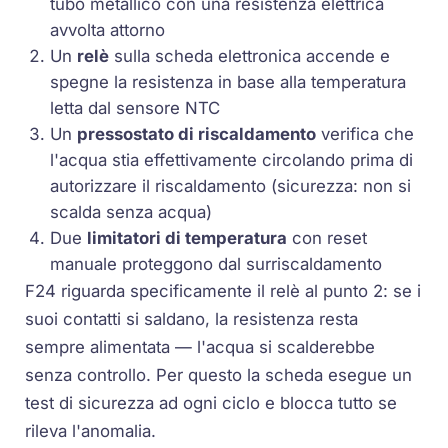
tubo metallico con una resistenza elettrica
avvolta attorno
Un
relè
sulla scheda elettronica accende e
spegne la resistenza in base alla temperatura
letta dal sensore NTC
Un
pressostato di riscaldamento
verifica che
l'acqua stia effettivamente circolando prima di
autorizzare il riscaldamento (sicurezza: non si
scalda senza acqua)
Due
limitatori di temperatura
con reset
manuale proteggono dal surriscaldamento
F24 riguarda specificamente il relè al punto 2: se i
suoi contatti si saldano, la resistenza resta
sempre alimentata — l'acqua si scalderebbe
senza controllo. Per questo la scheda esegue un
test di sicurezza ad ogni ciclo e blocca tutto se
rileva l'anomalia.