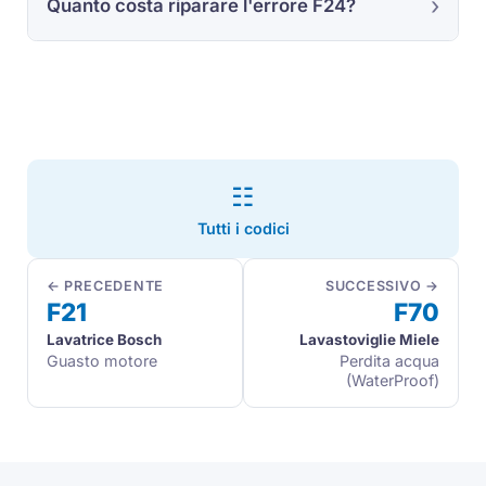
Quanto costa riparare l'errore F24?
☷
Tutti i codici
← PRECEDENTE
SUCCESSIVO →
F21
F70
Lavatrice Bosch
Lavastoviglie Miele
Guasto motore
Perdita acqua
(WaterProof)