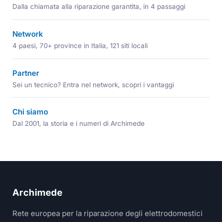
Dalla chiamata alla riparazione garantita, in 4 passaggi
Network
4 paesi, 70+ province in Italia, 121 siti locali
Partner
Sei un tecnico? Entra nel network, scopri i vantaggi
Chi siamo
Dal 2001, la storia e i numeri di Archimede
Archimede
Rete europea per la riparazione degli elettrodomestici