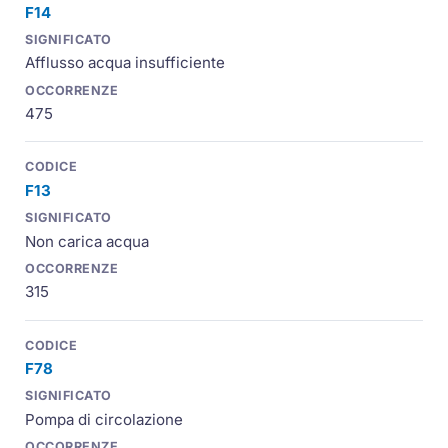
F14
Afflusso acqua insufficiente
475
F13
Non carica acqua
315
F78
Pompa di circolazione