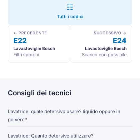
☷
Tutti i codici
← PRECEDENTE
SUCCESSIVO →
E22
E24
Lavastoviglie Bosch
Lavastoviglie Bosch
Filtri sporchi
Scarico non possibile
Consigli dei tecnici
Lavatrice: quale detersivo usare? liquido oppure in
polvere?
Lavatrice: Quanto detersivo utilizzare?