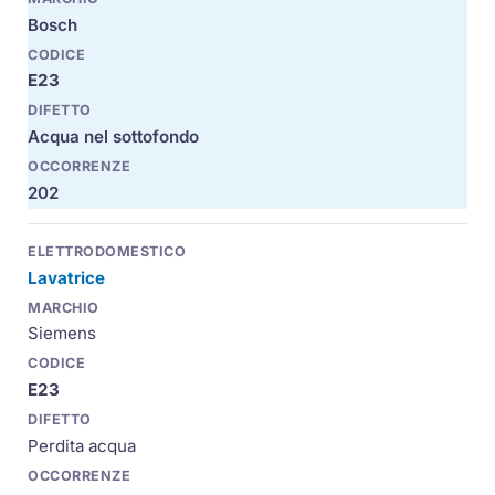
Bosch
E23
Acqua nel sottofondo
202
Lavatrice
Siemens
E23
Perdita acqua