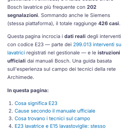
Bosch lavatrice più frequente con
202
segnalazioni
. Sommando anche le Siemens
(stessa piattaforma), il totale raggiunge
426 casi
.
Questa pagina incrocia i
dati reali
degli interventi
con codice E23 — parte dei
299.013 interventi su
lavatrici
registrati nel gestionale — e le
istruzioni
ufficiali
dai manuali Bosch. Una guida basata
sull'esperienza sul campo dei tecnici della rete
Archimede.
In questa pagina:
Cosa significa E23
Cause secondo il manuale ufficiale
Cosa trovano i tecnici sul campo
E23 lavatrice e E15 lavastoviglie: stesso