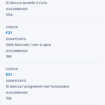
Si blocca durante il ciclo
204
F21
Oblò bloccato / non si apre
184
E21
Si blocca / programmi non funzionano
158