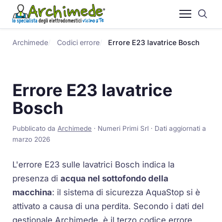
Archimede
Codici errore
Errore E23 lavatrice Bosch
Errore E23 lavatrice
Bosch
Pubblicato da
Archimede
· Numeri Primi Srl · Dati aggiornati a
marzo 2026
L'errore E23 sulle lavatrici Bosch indica la
presenza di
acqua nel sottofondo della
macchina
: il sistema di sicurezza AquaStop si è
attivato a causa di una perdita. Secondo i dati del
gestionale Archimede, è il terzo codice errore