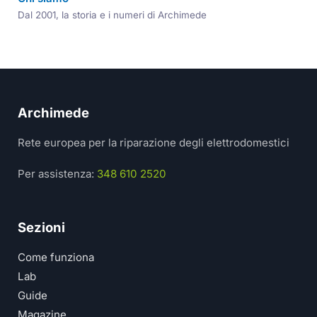
Dal 2001, la storia e i numeri di Archimede
Archimede
Rete europea per la riparazione degli elettrodomestici
Per assistenza:
348 610 2520
Sezioni
Come funziona
Lab
Guide
Magazine