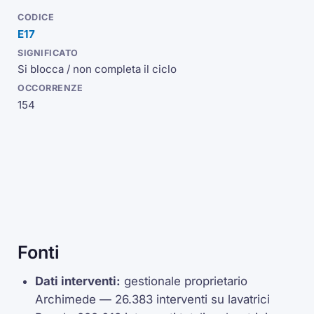
E17
Si blocca / non completa il ciclo
154
Fonti
Dati interventi:
gestionale proprietario
Archimede — 26.383 interventi su lavatrici