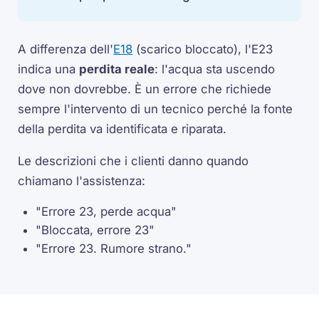
A differenza dell'
E18
(scarico bloccato), l'E23
indica una
perdita reale
: l'acqua sta uscendo
dove non dovrebbe. È un errore che richiede
sempre l'intervento di un tecnico perché la fonte
della perdita va identificata e riparata.
Le descrizioni che i clienti danno quando
chiamano l'assistenza:
"Errore 23, perde acqua"
"Bloccata, errore 23"
"Errore 23. Rumore strano."