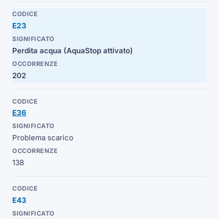
E23
Perdita acqua (AquaStop attivato)
202
E36
Problema scarico
138
E43