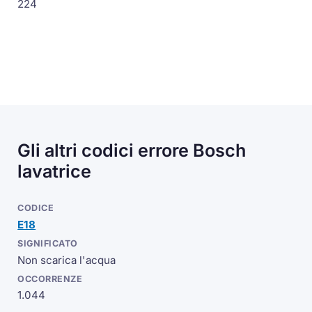
224
Gli altri codici errore Bosch
lavatrice
E18
Non scarica l'acqua
1.044