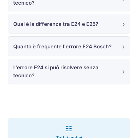
tecnico?
Qual è la differenza tra E24 e E25?
Quanto è frequente l'errore E24 Bosch?
L'errore E24 si può risolvere senza
tecnico?
☷
Tutti i codici