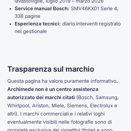
lavastoviglie, luglio 2019 – marzo 2026
Service manual Bosch:
SMV46KX01 Serie 4,
338 pagine
Esperienza tecnici:
diario interventi registrato
nel gestionale
Trasparenza sul marchio
Questa pagina ha valore puramente informativo.
Archimede non è un centro assistenza
autorizzato dei marchi citati
(Bosch, Samsung,
Whirlpool, Ariston, Miele, Siemens, Electrolux e
altri). I marchi commerciali e i relativi loghi
eventualmente visibili nelle fotografie sono di
proprietà esclusiva dei rispettivi titolari e sono