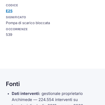
E25
Pompa di scarico bloccata
539
Fonti
Dati interventi:
gestionale proprietario
Archimede — 224.554 interventi su