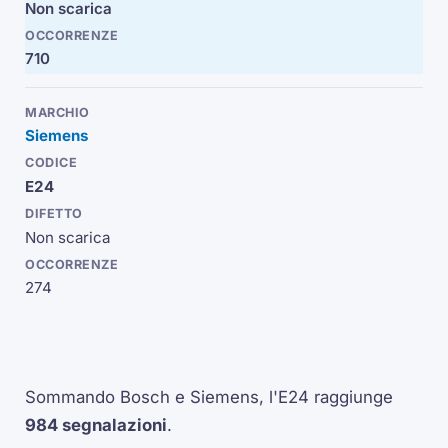
Non scarica
710
Siemens
E24
Non scarica
274
Sommando Bosch e Siemens, l'E24 raggiunge
984 segnalazioni
.