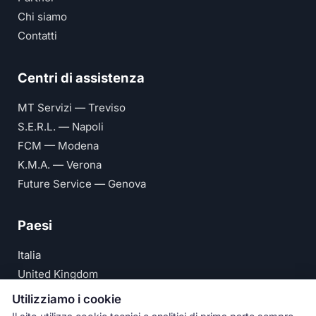
Chi siamo
Contatti
Centri di assistenza
MT Servizi — Treviso
S.E.R.L. — Napoli
FCM — Modena
K.M.A. — Verona
Future Service — Genova
Paesi
Italia
United Kingdom
Deutschland
Utilizziamo i cookie
España