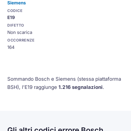
Siemens
E19
Non scarica
164
Sommando Bosch e Siemens (stessa piattaforma
BSH), l'E19 raggiunge
1.216 segnalazioni
.
Gli altri codici errore Bosch