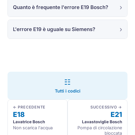
Quanto è frequente l'errore E19 Bosch?
L'errore E19 è uguale su Siemens?
☷
Tutti i codici
← PRECEDENTE
SUCCESSIVO →
E18
E21
Lavatrice Bosch
Lavastoviglie Bosch
Non scarica l'acqua
Pompa di circolazione
bloccata