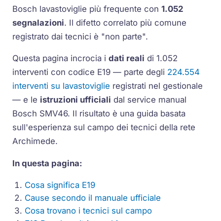
Bosch lavastoviglie più frequente con
1.052
segnalazioni
. Il difetto correlato più comune
registrato dai tecnici è "non parte".
Questa pagina incrocia i
dati reali
di 1.052
interventi con codice E19 — parte degli
224.554
interventi su lavastoviglie
registrati nel gestionale
— e le
istruzioni ufficiali
dal service manual
Bosch SMV46. Il risultato è una guida basata
sull'esperienza sul campo dei tecnici della rete
Archimede.
In questa pagina:
Cosa significa E19
Cause secondo il manuale ufficiale
Cosa trovano i tecnici sul campo