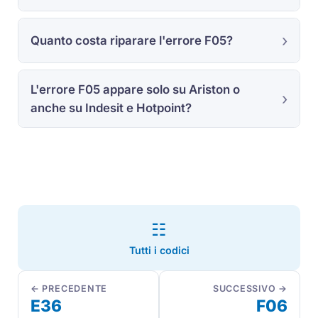
Quanto costa riparare l'errore F05?
L'errore F05 appare solo su Ariston o
anche su Indesit e Hotpoint?
☷
Tutti i codici
← PRECEDENTE
SUCCESSIVO →
E36
F06