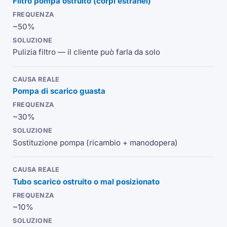
Filtro pompa ostruito (corpi estranei)
~50%
Pulizia filtro — il cliente può farla da solo
Pompa di scarico guasta
~30%
Sostituzione pompa (ricambio + manodopera)
Tubo scarico ostruito o mal posizionato
~10%