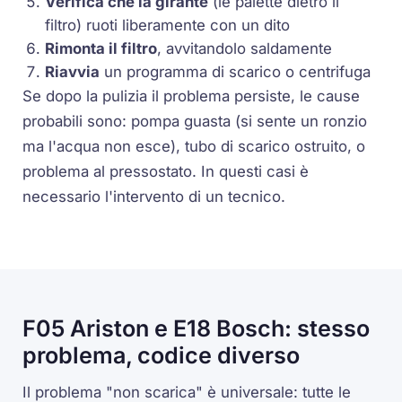
Verifica che la girante
(le palette dietro il
filtro) ruoti liberamente con un dito
Rimonta il filtro
, avvitandolo saldamente
Riavvia
un programma di scarico o centrifuga
Se dopo la pulizia il problema persiste, le cause
probabili sono: pompa guasta (si sente un ronzio
ma l'acqua non esce), tubo di scarico ostruito, o
problema al pressostato. In questi casi è
necessario l'intervento di un tecnico.
F05 Ariston e E18 Bosch: stesso
problema, codice diverso
Il problema "non scarica" è universale: tutte le