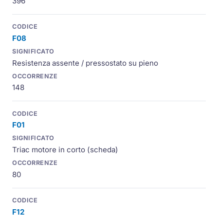
396
F08
Resistenza assente / pressostato su pieno
148
F01
Triac motore in corto (scheda)
80
F12