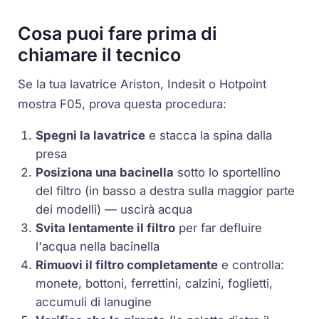
Cosa puoi fare prima di
chiamare il tecnico
Se la tua lavatrice Ariston, Indesit o Hotpoint
mostra F05, prova questa procedura:
Spegni la lavatrice
e stacca la spina dalla
presa
Posiziona una bacinella
sotto lo sportellino
del filtro (in basso a destra sulla maggior parte
dei modelli) — uscirà acqua
Svita lentamente il filtro
per far defluire
l'acqua nella bacinella
Rimuovi il filtro completamente
e controlla:
monete, bottoni, ferrettini, calzini, foglietti,
accumuli di lanugine