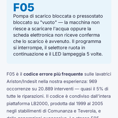
F05
Pompa di scarico bloccata o pressostato
bloccato su "vuoto" — la macchina non
riesce a scaricare l'acqua oppure la
scheda elettronica non riceve conferma
che lo scarico è avvenuto. Il programma
si interrompe, il selettore ruota in
continuazione e il LED lampeggia 5 volte.
F05 è il
codice errore più frequente
sulle lavatrici
Ariston/Indesit nella nostra esperienza: 969
occorrenze su 20.889 interventi — quasi il 5% di
tutte le riparazioni. Il codice è condiviso dall'intera
piattaforma LB2000, prodotta dal 1999 al 2005
negli stabilimenti di Comunanza e Teverola, e