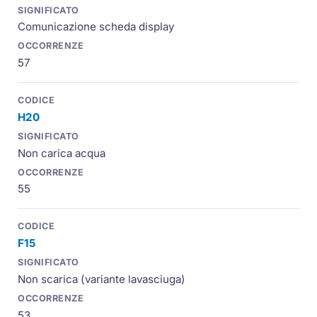
Comunicazione scheda display
57
H20
Non carica acqua
55
F15
Non scarica (variante lavasciuga)
53