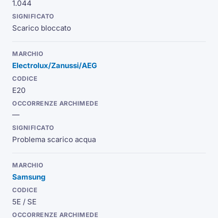
1.044
Scarico bloccato
Electrolux/Zanussi/AEG
E20
—
Problema scarico acqua
Samsung
5E / SE