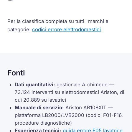
Per la classifica completa su tutti i marchi e
categorie:
codici errore elettrodomestici
.
Fonti
Dati quantitativi:
gestionale Archimede —
73.124 interventi su elettrodomestici Ariston, di
cui 20.889 su lavatrici
Manuale di servizio:
Ariston AB108XIT —
piattaforma LB2000/LVB2000 (codici F01-F16,
procedure diagnostiche)
Esperienza tecnici:
guida errore F05 lavatrice