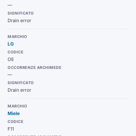
—
Drain error
LG
OE
—
Drain error
Miele
F11