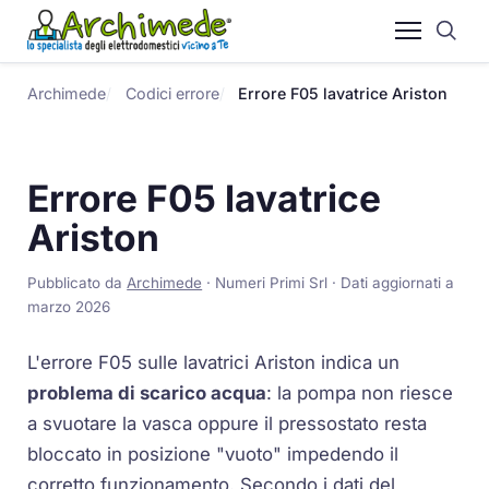
Archimede
Codici errore
Errore F05 lavatrice Ariston
Errore F05 lavatrice
Ariston
Pubblicato da
Archimede
· Numeri Primi Srl · Dati aggiornati a
marzo 2026
L'errore F05 sulle lavatrici Ariston indica un
problema di scarico acqua
: la pompa non riesce
a svuotare la vasca oppure il pressostato resta
bloccato in posizione "vuoto" impedendo il
corretto funzionamento. Secondo i dati del